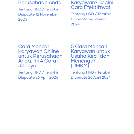
Perusahaan Anda
Karyawan? Begini
Cara Efektifnya!
Tentang HRD
/ Terakhir
Tentang HRD
/ Terakhir
Diupdate
12 November
Diupdate
24 Januari
2024
2024
Cara Mencari
5 Cara Mencari
Karyawan Online
Karyawan untuk
untuk Perusahaan
Usaha Kecil dan
Anda. Ini 4 Cara
Menengah
Jitunya!
(UMKM)
Tentang HRD
/ Terakhir
Tentang HRD
/ Terakhir
Diupdate
26 April 2024
Diupdate
26 April 2024