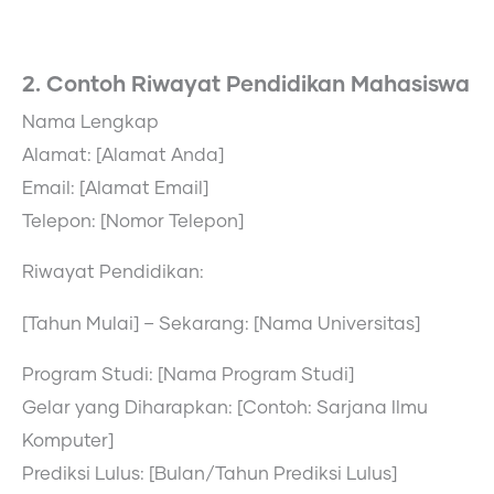
2. Contoh Riwayat Pendidikan Mahasiswa
Nama Lengkap
Alamat: [Alamat Anda]
Email: [Alamat Email]
Telepon: [Nomor Telepon]
Riwayat Pendidikan:
[Tahun Mulai] – Sekarang: [Nama Universitas]
Program Studi: [Nama Program Studi]
Gelar yang Diharapkan: [Contoh: Sarjana Ilmu
Komputer]
Prediksi Lulus: [Bulan/Tahun Prediksi Lulus]