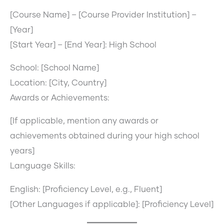
[Course Name] – [Course Provider Institution] –
[Year]
[Start Year] – [End Year]: High School
School: [School Name]
Location: [City, Country]
Awards or Achievements:
[If applicable, mention any awards or
achievements obtained during your high school
years]
Language Skills:
English: [Proficiency Level, e.g., Fluent]
[Other Languages if applicable]: [Proficiency Level]