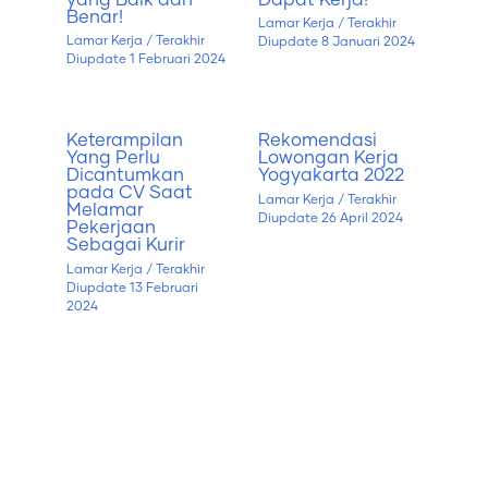
Benar!
Lamar Kerja
/ Terakhir
Lamar Kerja
/ Terakhir
Diupdate
8 Januari 2024
Diupdate
1 Februari 2024
Keterampilan
Rekomendasi
Yang Perlu
Lowongan Kerja
Dicantumkan
Yogyakarta 2022
pada CV Saat
Lamar Kerja
/ Terakhir
Melamar
Diupdate
26 April 2024
Pekerjaan
Sebagai Kurir
Lamar Kerja
/ Terakhir
Diupdate
13 Februari
2024