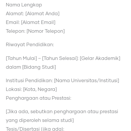
Nama Lengkap
Alamat: [Alamat Anda]
Email: [Alamat Email]
Telepon: [Nomor Telepon]
Riwayat Pendidikan:
[Tahun Mulai] – [Tahun Selesai]: [Gelar Akademik]
dalam [Bidang Studi]
Institusi Pendidikan: [Nama Universitas/Institusi]
Lokasi: [Kota, Negara]
Penghargaan atau Prestasi:
[Jika ada, sebutkan penghargaan atau prestasi
yang diperoleh selama studi]
Tesis/Disertasi (jika ada):