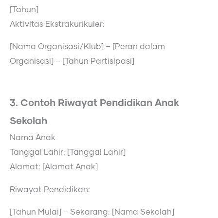
[Tahun]
Aktivitas Ekstrakurikuler:
[Nama Organisasi/Klub] – [Peran dalam
Organisasi] – [Tahun Partisipasi]
3. Contoh Riwayat Pendidikan Anak
Sekolah
Nama Anak
Tanggal Lahir: [Tanggal Lahir]
Alamat: [Alamat Anak]
Riwayat Pendidikan:
[Tahun Mulai] – Sekarang: [Nama Sekolah]