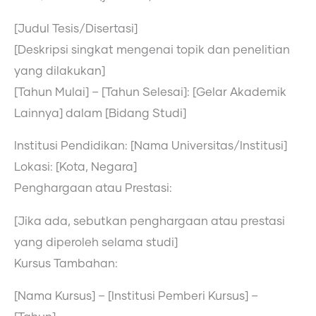
[Judul Tesis/Disertasi]
[Deskripsi singkat mengenai topik dan penelitian
yang dilakukan]
[Tahun Mulai] – [Tahun Selesai]: [Gelar Akademik
Lainnya] dalam [Bidang Studi]
Institusi Pendidikan: [Nama Universitas/Institusi]
Lokasi: [Kota, Negara]
Penghargaan atau Prestasi:
[Jika ada, sebutkan penghargaan atau prestasi
yang diperoleh selama studi]
Kursus Tambahan:
[Nama Kursus] – [Institusi Pemberi Kursus] –