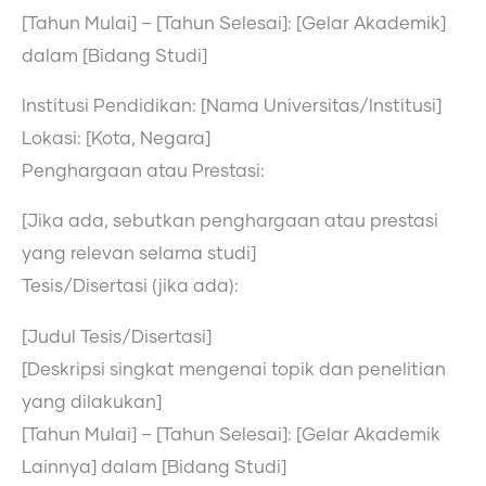
[Tahun Mulai] – [Tahun Selesai]: [Gelar Akademik]
dalam [Bidang Studi]
Institusi Pendidikan: [Nama Universitas/Institusi]
Lokasi: [Kota, Negara]
Penghargaan atau Prestasi:
[Jika ada, sebutkan penghargaan atau prestasi
yang relevan selama studi]
Tesis/Disertasi (jika ada):
[Judul Tesis/Disertasi]
[Deskripsi singkat mengenai topik dan penelitian
yang dilakukan]
[Tahun Mulai] – [Tahun Selesai]: [Gelar Akademik
Lainnya] dalam [Bidang Studi]