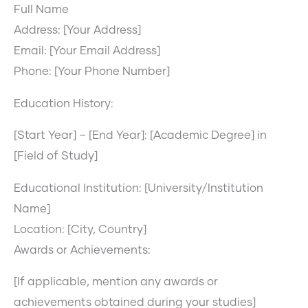
Full Name
Address: [Your Address]
Email: [Your Email Address]
Phone: [Your Phone Number]
Education History:
[Start Year] – [End Year]: [Academic Degree] in
[Field of Study]
Educational Institution: [University/Institution
Name]
Location: [City, Country]
Awards or Achievements:
[If applicable, mention any awards or
achievements obtained during your studies]