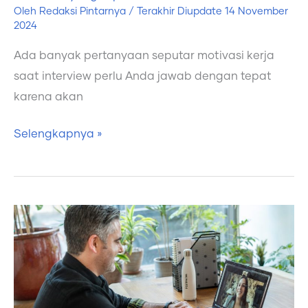
Oleh
Redaksi Pintarnya
/ Terakhir Diupdate
14 November
2024
Ada banyak pertanyaan seputar motivasi kerja
saat interview perlu Anda jawab dengan tepat
karena akan
Selengkapnya »
Bagaimana
Cara
Menjaga
Suasana
Saat