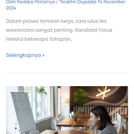
Oleh
Redaksi Pintarnya
/ Terakhir Diupdate
14 November
2024
Dalam proses lamaran kerja, cara lulus tes
wawancara sangat penting. Kandidat harus
melalui beberapa tahapan,
Selengkapnya »
Cara
Menjawab
Interview
Fresh
Graduate