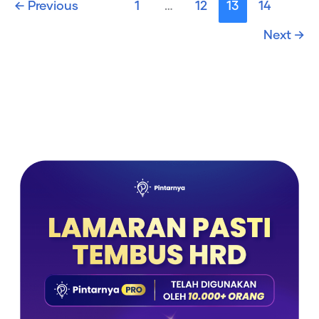
←
Previous
1
…
12
13
14
Next
→