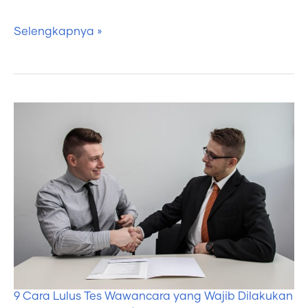
Selengkapnya »
9
Cara
Lulus
Tes
Wawancara
yang
Wajib
Dilakukan
9 Cara Lulus Tes Wawancara yang Wajib Dilakukan