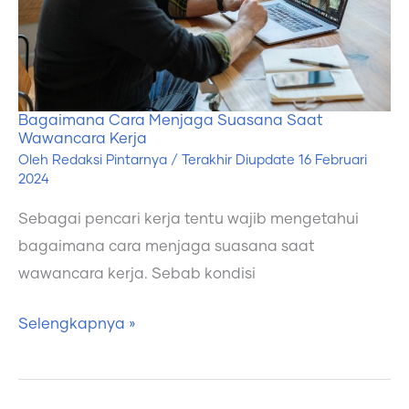
Wawancara
Kerja
Bagaimana Cara Menjaga Suasana Saat
Wawancara Kerja
Oleh
Redaksi Pintarnya
/ Terakhir Diupdate
16 Februari
2024
Sebagai pencari kerja tentu wajib mengetahui
bagaimana cara menjaga suasana saat
wawancara kerja. Sebab kondisi
Selengkapnya »