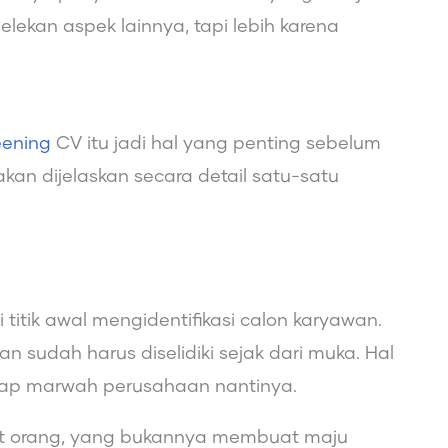
ekan aspek lainnya, tapi lebih karena
eening
CV itu jadi hal yang penting sebelum
kan dijelaskan secara detail satu-satu
 titik awal mengidentifikasi calon karyawan.
an sudah harus diselidiki sejak dari muka. Hal
hadap marwah perusahaan nantinya.
krut orang, yang bukannya membuat maju