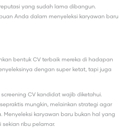
 reputasi yang sudah lama dibangun.
uan Anda dalam menyeleksi karyawan baru
imkan bentuk CV terbaik mereka di hadapan
nyeleksinya dengan super ketat, tapi juga
.
 screening CV kandidat wajib diketahui.
sepraktis mungkin, melainkan strategi agar
a. Menyeleksi karyawan baru bukan hal yang
i sekian ribu pelamar.