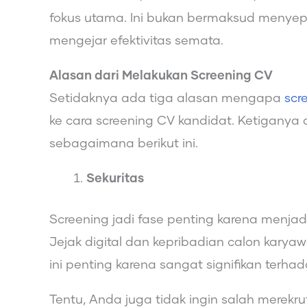
fokus utama. Ini bukan bermaksud menyepel
mengejar efektivitas semata.
Alasan dari Melakukan Screening CV
Setidaknya ada tiga alasan mengapa
scr
ke cara screening CV kandidat. Ketiganya a
sebagaimana berikut ini.
Sekuritas
Screening jadi fase penting karena menjadi
Jejak digital dan kepribadian calon karyaw
ini penting karena sangat signifikan ter
Tentu, Anda juga tidak ingin salah mere