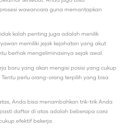
pelamar tersebut. Anda juga bisa
a prosesi wawancara guna memantapkan
idak kalah penting juga adalah menilik
aryawan memiliki jejak kejahatan yang akut
tentu berhak mengeliminasinya sejak awal.
rja baru yang akan mengisi posisi yang cukup
 Tentu perlu orang-orang terpilih yang bisa
atas, Anda bisa menambahkan trik-trik Anda
asti daftar di atas adalah beberapa cara
ukup efektif bekerja.