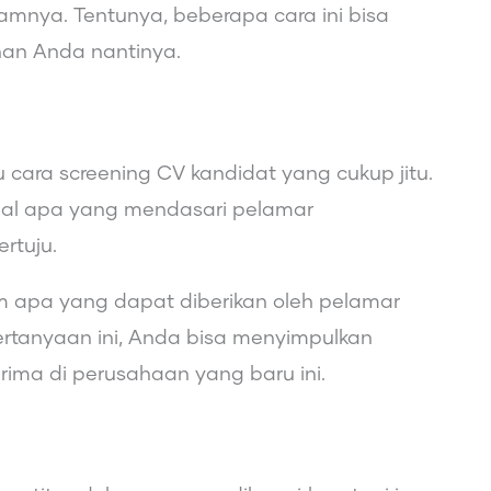
amnya. Tentunya, beberapa cara ini bisa
han Anda nantinya.
u cara screening CV kandidat yang cukup jitu.
hal apa yang mendasari pelamar
rtuju.
 apa yang dapat diberikan oleh pelamar
rtanyaan ini, Anda bisa menyimpulkan
rima di perusahaan yang baru ini.