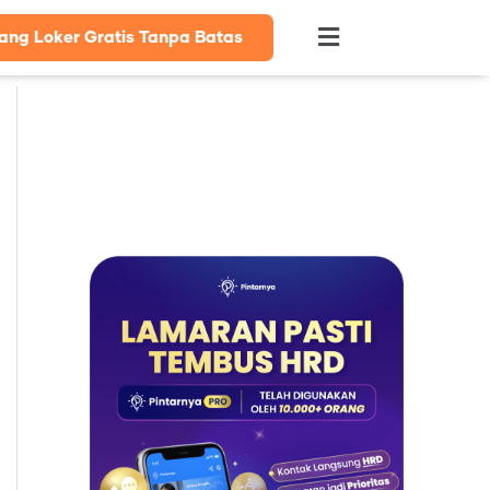
ang Loker Gratis Tanpa Batas
Flyout
Menu