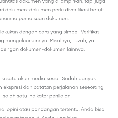
kuantitas dokumen yang dilampirkan, tapi juga
ri dokumen-dokumen perlu diverifikasi betul-
i menerima pemalsuan dokumen.
ilakukan dengan cara yang simpel. Verifikasi
g mengeluarkannya. Misalnya, ijazah, ya
pun dengan dokumen-dokumen lainnya.
liki satu akun media sosial. Sudah banyak
 ekspresi dan catatan perjalanan seseorang.
lah satu indikator penilaian.
ai opini atau pandangan tertentu, Anda bisa