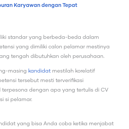
buran Karyawan dengan Tepat
liki standar yang berbeda-beda dalam
ensi yang dimiliki calon pelamar mestinya
ang tengah dibutuhkan oleh perusahaan.
sing-masing
kandidat
mestilah korelatif
ensi tersebut mesti terverifikasi
terpesona dengan apa yang tertulis di CV
 si pelamar.
ndidat yang bisa Anda coba ketika menjabat