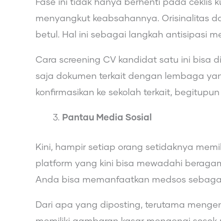
Fase ini tidak hanya berhenti pada ceklis 
menyangkut keabsahannya. Orisinalitas da
betul. Hal ini sebagai langkah antisipas
Cara screening CV kandidat satu ini bisa d
saja dokumen terkait dengan lembaga yan
konfirmasikan ke sekolah terkait, begitu
Pantau Media Sosial
Kini, hampir setiap orang setidaknya memi
platform yang kini bisa mewadahi beragam
Anda bisa memanfaatkan medsos sebagai sa
Dari apa yang diposting, terutama mengen