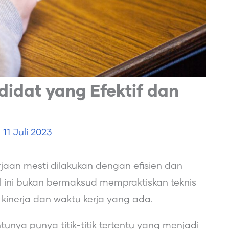
idat yang Efektif dan
e
11 Juli 2023
jaan mesti dilakukan dengan efisien dan
l ini bukan bermaksud mempraktiskan teknis
inerja dan waktu kerja yang ada.
tunya punya titik-titik tertentu yang menjadi