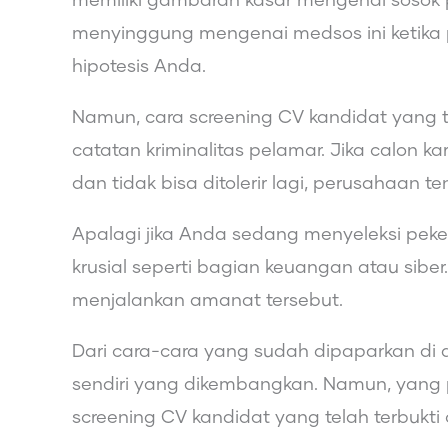
memiliki gambaran kasar mengenai sosok 
menyinggung mengenai medsos ini ketik
hipotesis Anda.
Namun, cara screening CV kandidat yang t
catatan kriminalitas pelamar. Jika calon k
dan tidak bisa ditolerir lagi, perusahaan 
Apalagi jika Anda sedang menyeleksi peke
krusial seperti bagian keuangan atau siber.
menjalankan amanat tersebut.
Dari cara-cara yang sudah dipaparkan di 
sendiri yang dikembangkan. Namun, yang p
screening CV kandidat yang telah terbukti c