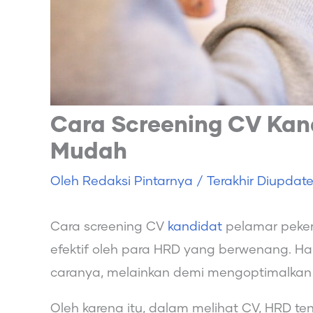
Cara Screening CV Kand
Mudah
Oleh
Redaksi Pintarnya
/ Terakhir Diupdat
Cara screening CV
kandidat
pelamar peker
efektif oleh para HRD yang berwenang. Ha
caranya, melainkan demi mengoptimalkan k
Oleh karena itu, dalam melihat CV, HRD ten