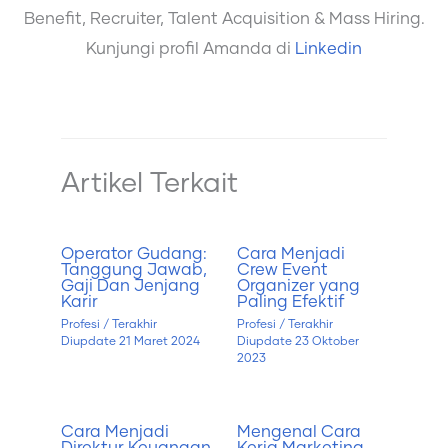
Benefit, Recruiter, Talent Acquisition & Mass Hiring.
Kunjungi profil Amanda di
Linkedin
Artikel Terkait
Operator Gudang:
Cara Menjadi
Tanggung Jawab,
Crew Event
Gaji Dan Jenjang
Organizer yang
Karir
Paling Efektif
Profesi
/ Terakhir
Profesi
/ Terakhir
Diupdate
21 Maret 2024
Diupdate
23 Oktober
2023
Cara Menjadi
Mengenal Cara