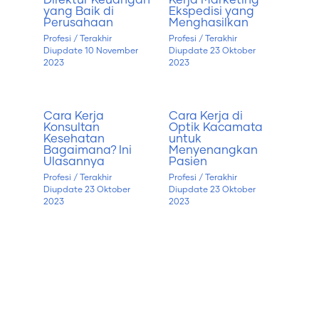
Direktur Keuangan
Kerja Marketing
yang Baik di
Ekspedisi yang
Perusahaan
Menghasilkan
Profesi
/ Terakhir
Profesi
/ Terakhir
Diupdate
10 November
Diupdate
23 Oktober
2023
2023
Cara Kerja
Cara Kerja di
Konsultan
Optik Kacamata
Kesehatan
untuk
Bagaimana? Ini
Menyenangkan
Ulasannya
Pasien
Profesi
/ Terakhir
Profesi
/ Terakhir
Diupdate
23 Oktober
Diupdate
23 Oktober
2023
2023