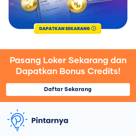
Pasang Loker Sekarang dan
Dapatkan Bonus Credits!
Daftar Sekarang