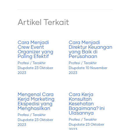
Artikel Terkait
Cara Menjadi
Cara Menjadi
Crew Event
Direktur Keuangan
Organizer yang
yang Baik di
Paling Efektif
Perusahaan
Profesi
/ Terakhir
Profesi
/ Terakhir
Diupdate
23 Oktober
Diupdate
10 November
2023
2023
Mengenal Cara
Cara Kerja
Kerja Marketing
Konsultan
Ekspedisi yang
Kesehatan
Menghasilkan
Bagaimana? Ini
Ulasannya
Profesi
/ Terakhir
Profesi
/ Terakhir
Diupdate
23 Oktober
Diupdate
23 Oktober
2023
2023