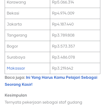
Karawang
Rp5.066.314
Bekasi
Rp4.974.009
Jakarta
Rp4.187.440
Tangerang
Rp3.789.808
Bogor
Rp3.573.357
Surabaya
Rp3.486.078
Makassar
Rp3.219.642
Baca juga:
Ini Yang Harus Kamu Pelajari Sebagai
Seorang Kasir!
Kesimpulan
Ternyata pekerjaan sebagai staf gudang