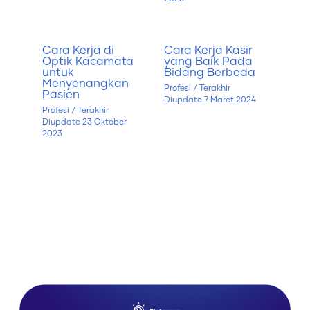
Cara Kerja di
Cara Kerja Kasir
Optik Kacamata
yang Baik Pada
untuk
Bidang Berbeda
Menyenangkan
Profesi
/ Terakhir
Pasien
Diupdate
7 Maret 2024
Profesi
/ Terakhir
Diupdate
23 Oktober
2023