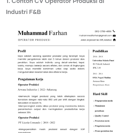
1. Contoh CV Operator Produksi di
Industri F&B