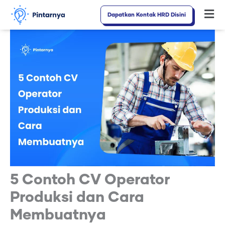
Lewati
Dapatkan Kontak HRD Disini
Fl
ke
M
konten
5 Contoh CV Operator
Produksi dan Cara
Membuatnya