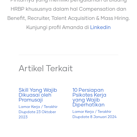
Pintarnya yang memiliki pengalaman di bidang
HRBP khususnya dalam hal Compensation dan
Benefit, Recruiter, Talent Acquisition & Mass Hiring.
Kunjungi profil Amanda di
Linkedin
Artikel Terkait
Skill Yang Wajib
10 Persiapan
Dikuasai oleh
Psikotes Kerja
Pramusaji
yang Wajib
Diperhatikan
Lamar Kerja
/ Terakhir
Lamar Kerja
/ Terakhir
Diupdate
23 Oktober
Diupdate
8 Januari 2024
2023