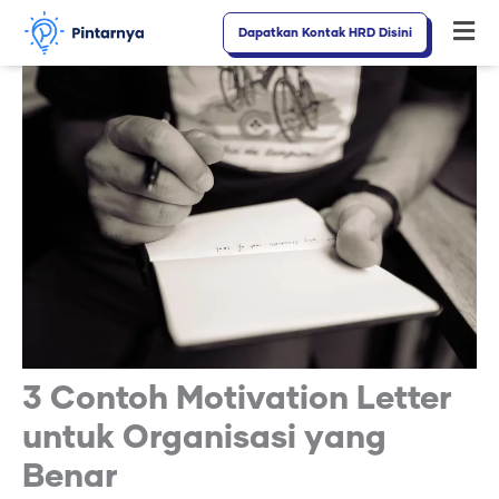
Lewati
Dapatkan Kontak HRD Disini
Fl
ke
M
konten
3 Contoh Motivation Letter
untuk Organisasi yang
Benar