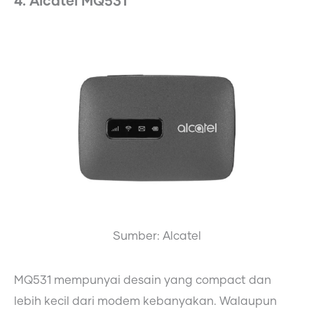
4. Alcatel MQ531
Sumber: Alcatel
MQ531 mempunyai desain yang compact dan
lebih kecil dari modem kebanyakan. Walaupun