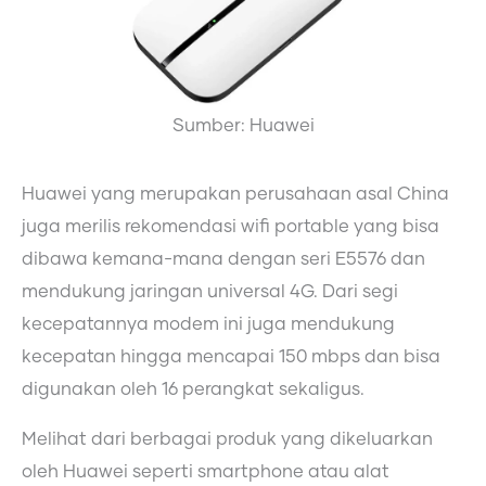
Sumber: Huawei
Huawei yang merupakan perusahaan asal China
juga merilis rekomendasi wifi portable yang bisa
dibawa kemana-mana dengan seri E5576 dan
mendukung jaringan universal 4G. Dari segi
kecepatannya modem ini juga mendukung
kecepatan hingga mencapai 150 mbps dan bisa
digunakan oleh 16 perangkat sekaligus.
Melihat dari berbagai produk yang dikeluarkan
oleh Huawei seperti smartphone atau alat