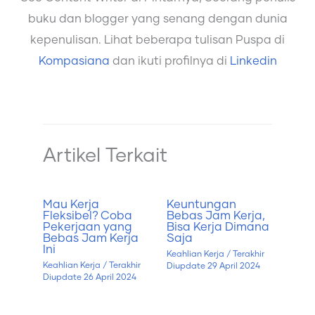
buku dan blogger yang senang dengan dunia
kepenulisan. Lihat beberapa tulisan Puspa di
Kompasiana
dan ikuti profilnya di
Linkedin
Artikel Terkait
Mau Kerja
Keuntungan
Fleksibel? Coba
Bebas Jam Kerja,
Pekerjaan yang
Bisa Kerja Dimana
Bebas Jam Kerja
Saja
Ini
Keahlian Kerja
/ Terakhir
Keahlian Kerja
/ Terakhir
Diupdate
29 April 2024
Diupdate
26 April 2024