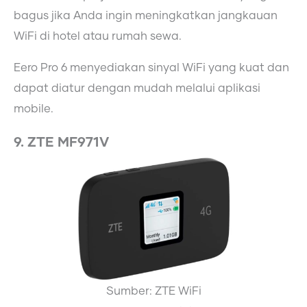
bagus jika Anda ingin meningkatkan jangkauan
WiFi di hotel atau rumah sewa.
Eero Pro 6 menyediakan sinyal WiFi yang kuat dan
dapat diatur dengan mudah melalui aplikasi
mobile.
9. ZTE MF971V
Sumber: ZTE WiFi