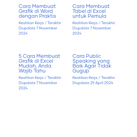
Cara Membuat
Cara Membuat
Grafik di Word
Tabel di Excel
dengan Praktis
untuk Pemula
Keahlian Kerja
/ Terakhir
Keahlian Kerja
/ Terakhir
Diupdate
7 November
Diupdate
7 November
2024
2024
5 Cara Membuat
Cara Public
Grafik di Excel
Speaking yang
Mudah, Anda
Baik Agar Tidak
Wajib Tahu
Gugup
Keahlian Kerja
/ Terakhir
Keahlian Kerja
/ Terakhir
Diupdate
7 November
Diupdate
29 April 2024
2024