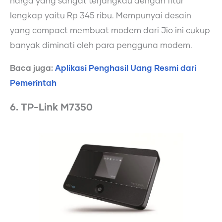
harga yang sangat terjangkau dengan fitur
lengkap yaitu Rp 345 ribu. Mempunyai desain
yang compact membuat modem dari Jio ini cukup
banyak diminati oleh para pengguna modem.
Baca juga:
Aplikasi Penghasil Uang Resmi dari
Pemerintah
6. TP-Link M7350