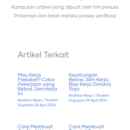
Kumpulan artikel yang dibuat oleh tim penulis
Pintarnya dan telah melalui proses verifikasi
Artikel Terkait
Mau Kerja
Keuntungan
Fleksibel? Coba
Bebas Jam Kerja,
Pekerjaan yang
Bisa Kerja Dimana
Bebas Jam Kerja
Saja
Ini
Keahlian Kerja
/ Terakhir
Keahlian Kerja
/ Terakhir
Diupdate
29 April 2024
Diupdate
26 April 2024
Cara Membuat
Cara Membuat