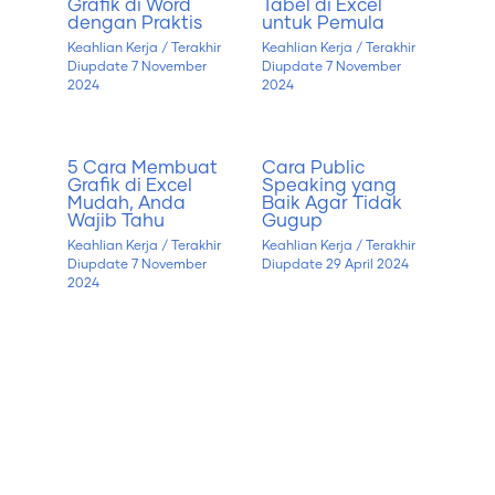
Grafik di Word
Tabel di Excel
dengan Praktis
untuk Pemula
Keahlian Kerja
/ Terakhir
Keahlian Kerja
/ Terakhir
Diupdate
7 November
Diupdate
7 November
2024
2024
5 Cara Membuat
Cara Public
Grafik di Excel
Speaking yang
Mudah, Anda
Baik Agar Tidak
Wajib Tahu
Gugup
Keahlian Kerja
/ Terakhir
Keahlian Kerja
/ Terakhir
Diupdate
7 November
Diupdate
29 April 2024
2024