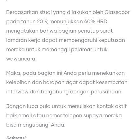
Berdasarkan studi yang dilakukan oleh Glassdoor
pada tahun 2019, menunjukkan 40% HRD
mengatakan bahwa bagian penutup surat
lamaran kerja dapat mempengaruhi keputusan
mereka untuk memanggil pelamar untuk
wawancara.
Maka, pada bagian ini Anda perlu menekankan
kelebihan dan harapan agar dapat kesempatan
interview dan bergabung dengan perusahaan.
Jangan lupa pula untuk menuliskan kontak aktif
baik email atau nomor telepon supaya mereka
bisa mengubungi Anda.
Referensi: