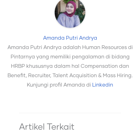
Amanda Putri Andrya
Amanda Putri Andrya adalah Human Resources di
Pintarnya yang memiliki pengalaman di bidang
HRBP khususnya dalam hal Compensation dan
Benefit, Recruiter, Talent Acquisition & Mass Hiring.
Kunjungi profil Amanda di
Linkedin
Artikel Terkait