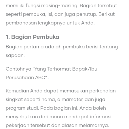
memiliki fungsi masing-masing. Bagian tersebut
seperti pembuka, isi, dan juga penutup. Berikut
pembahasan lengkapnya untuk Anda.
1. Bagian Pembuka
Bagian pertama adalah pembuka berisi tentang
sapaan.
Contohnya “Yang Terhormat Bapak/Ibu
Perusahaan ABC” .
Kemudian Anda dapat memasukan perkenalan
singkat seperti nama, almamater, dan juga
program studi. Pada bagian ini, Anda boleh
menyebutkan dari mana mendapat informasi
pekerjaan tersebut dan alasan melamarnya.