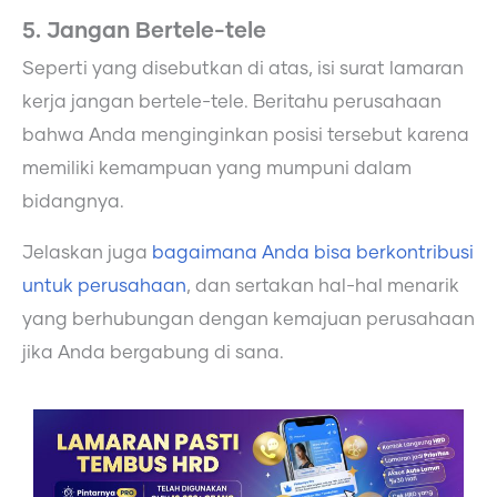
5. Jangan Bertele-tele
Seperti yang disebutkan di atas, isi surat lamaran
kerja jangan bertele-tele. Beritahu perusahaan
bahwa Anda menginginkan posisi tersebut karena
memiliki kemampuan yang mumpuni dalam
bidangnya.
Jelaskan juga
bagaimana Anda bisa berkontribusi
untuk perusahaan
, dan sertakan hal-hal menarik
yang berhubungan dengan kemajuan perusahaan
jika Anda bergabung di sana.