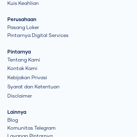
Kuis Keahlian
Perusahaan
Pasang Loker
Pintarnya Digital Services
Pintarnya
Tentang Kami
Kontak Kami
Kebijakan Privasi
Syarat dan Ketentuan
Disclaimer
Lainnya
Blog
Komunitas Telegram
Layanan Pintarnya