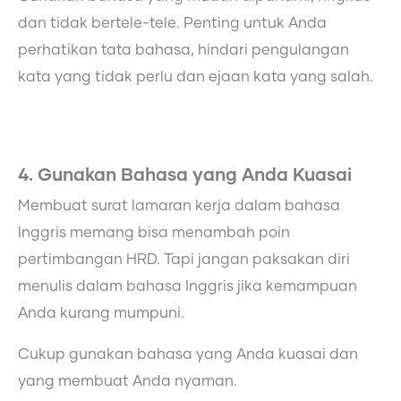
dan tidak bertele-tele. Penting untuk Anda
perhatikan tata bahasa, hindari pengulangan
kata yang tidak perlu dan ejaan kata yang salah.
4. Gunakan Bahasa yang Anda Kuasai
Membuat surat lamaran kerja dalam bahasa
Inggris memang bisa menambah poin
pertimbangan HRD. Tapi jangan paksakan diri
menulis dalam bahasa Inggris jika kemampuan
Anda kurang mumpuni.
Cukup gunakan bahasa yang Anda kuasai dan
yang membuat Anda nyaman.