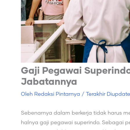
Gaji Pegawai Superind
Jabatannya
Oleh
Redaksi Pintarnya
/ Terakhir Diupdat
Sebenarnya dalam berkerja tidak harus mem
halnya gaji pegawai superindo. Sebagai pe