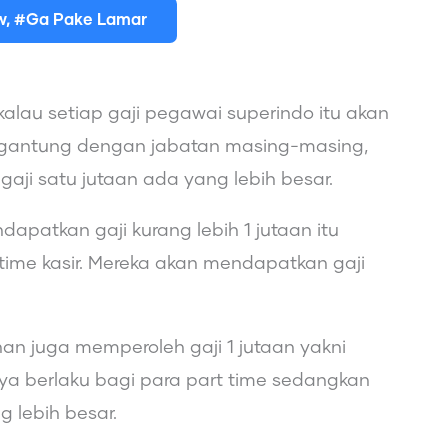
ew, #Ga Pake Lamar
kalau setiap gaji pegawai superindo itu akan
gantung dengan jabatan masing-masing,
aji satu jutaan ada yang lebih besar.
patkan gaji kurang lebih 1 jutaan itu
ime kasir. Mereka akan mendapatkan gaji
an juga memperoleh gaji 1 jutaan yakni
hanya berlaku bagi para part time sedangkan
g lebih besar.