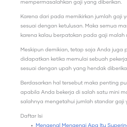
mempermasalahkan gaji yang diberikan.
Karena dari pada memikirkan jumlah gaji ya
sesuai dengan ketulusan. Maka semua masa
karena kalau berpatokan pada gaji malah me
Meskipun demikian, tetap saja Anda juga 
didapatkan ketika memulai sebuah pekerja
sesuai dengan upah yang hendak diberika
Berdasarkan hal tersebut maka penting p
apabila Anda bekerja di salah satu mini ma
salahnya mengetahui jumlah standar gaji 
Daftar Isi
Mengenal Mengenai Apa Itu Superi