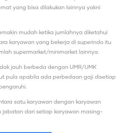
mat yang bisa dilakukan lainnya yakni
makin mudah ketika jumlahnya diketahui
ra karyawan yang bekerja di superindo itu
mlah supermarket/minimarket lainnya.
 tidak jauh berbeda dengan UMR/UMK
ut pula apabila ada perbedaan gaji disetiap
pengaruhi.
 antara satu karyawan dengan karyawan
eh jabatan dari setiap karyawan masing-