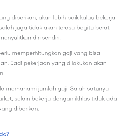
ng diberikan, akan lebih baik kalau bekerja
lah juga tidak akan terasa begitu berat
nyulitkan diri sendiri.
perlu memperhitungkan gaji yang bisa
an. Jadi pekerjaan yang dilakukan akan
n.
ula memahami jumlah gaji. Salah satunya
rket, selain bekerja dengan ikhlas tidak ada
yang diberikan.
ndo?