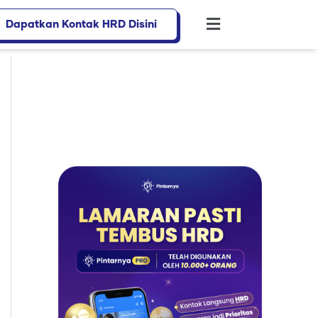
Dapatkan Kontak HRD Disini
Flyout
Menu