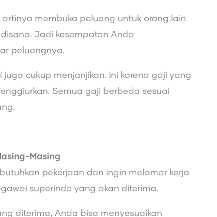
 artinya membuka peluang untuk orang lain
a disana. Jadi kesempatan Anda
ar peluangnya.
ni juga cukup menjanjikan. Ini karena gaji yang
menggiurkan. Semua gaji berbeda sesuai
ang.
Masing-Masing
utuhkan pekerjaan dan ingin melamar kerja
pegawai superindo yang akan diterima.
ng diterima, Anda bisa menyesuaikan