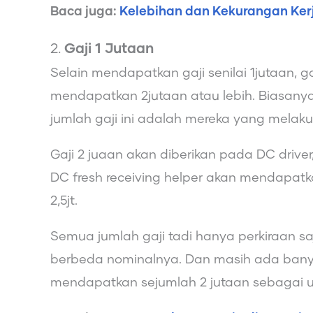
Baca juga:
Kelebihan dan Kekurangan Kerj
2.
Gaji 1 Jutaan
Selain mendapatkan gaji senilai 1jutaan, 
mendapatkan 2jutaan atau lebih. Biasan
jumlah gaji ini adalah mereka yang melaku
Gaji 2 juaan akan diberikan pada DC driver,
DC fresh receiving helper akan mendapatk
2,5jt.
Semua jumlah gaji tadi hanya perkiraan sa
berbeda nominalnya. Dan masih ada banya
mendapatkan sejumlah 2 jutaan sebagai 