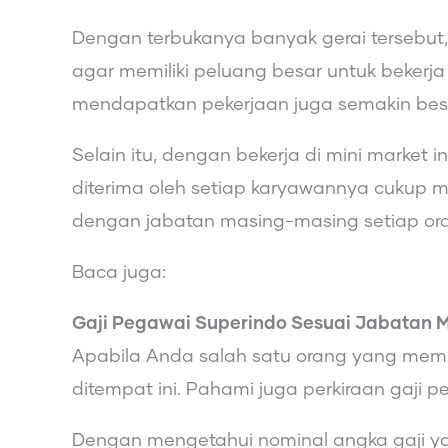
Dengan terbukanya banyak gerai tersebut,
agar memiliki peluang besar untuk bekerj
mendapatkan pekerjaan juga semakin bes
Selain itu, dengan bekerja di mini market i
diterima oleh setiap karyawannya cukup 
dengan jabatan masing-masing setiap or
Baca juga:
Gaji Pegawai Superindo Sesuai Jabatan 
Apabila Anda salah satu orang yang memb
ditempat ini. Pahami juga perkiraan gaji 
Dengan mengetahui nominal angka gaji ya