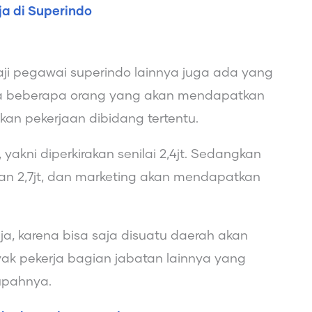
a di Superindo
gaji pegawai superindo lainnya juga ada yang
ya beberapa orang yang akan mendapatkan
kan pekerjaan dibidang tertentu.
 yakni diperkirakan senilai 2,4jt. Sedangkan
an 2,7jt, dan marketing akan mendapatkan
ja, karena bisa saja disuatu daerah akan
k pekerja bagian jabatan lainnya yang
upahnya.