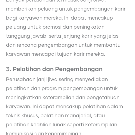
Banyak perusahaan termasuk Janji Jiwa,
memberikan peluang untuk pengembangan karir
bagi karyawan mereka. Ini dapat mencakup
peluang untuk promosi dan peningkatan
tanggung jawab, serta jenjang karir yang jelas
dan rencana pengembangan untuk membantu
karyawan mencapai tujuan karir mereka.
3. Pelatihan dan Pengembangan
Perusahaan janji jiwa sering menyediakan
pelatihan dan program pengembangan untuk
meningkatkan keterampilan dan pengetahuan
karyawan. Ini dapat mencakup pelatihan dalam
teknis khusus, pelatihan manajerial, atau
pelatihan keahlian lunak seperti keterampilan
komunikasi dan kepemimpinan.