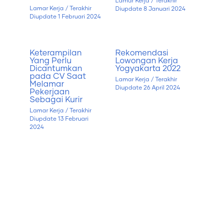
Lamar Kerja
/ Terakhir
Lamar Kerja
/ Terakhir
Diupdate
8 Januari 2024
Diupdate
1 Februari 2024
Keterampilan
Rekomendasi
Yang Perlu
Lowongan Kerja
Dicantumkan
Yogyakarta 2022
pada CV Saat
Lamar Kerja
/ Terakhir
Melamar
Diupdate
26 April 2024
Pekerjaan
Sebagai Kurir
Lamar Kerja
/ Terakhir
Diupdate
13 Februari
2024