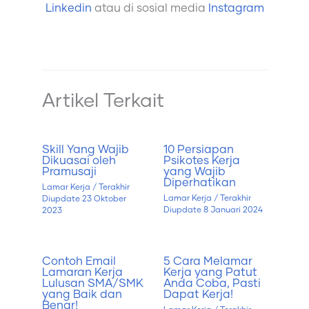
Linkedin
atau di sosial media
Instagram
Artikel Terkait
Skill Yang Wajib
10 Persiapan
Dikuasai oleh
Psikotes Kerja
Pramusaji
yang Wajib
Diperhatikan
Lamar Kerja
/ Terakhir
Lamar Kerja
/ Terakhir
Diupdate
23 Oktober
Diupdate
8 Januari 2024
2023
Contoh Email
5 Cara Melamar
Lamaran Kerja
Kerja yang Patut
Lulusan SMA/SMK
Anda Coba, Pasti
yang Baik dan
Dapat Kerja!
Benar!