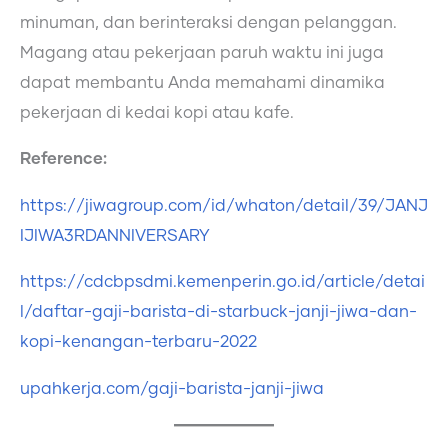
minuman, dan berinteraksi dengan pelanggan.
Magang atau pekerjaan paruh waktu ini juga
dapat membantu Anda memahami dinamika
pekerjaan di kedai kopi atau kafe.
Reference:
https://jiwagroup.com/id/whaton/detail/39/JANJ
IJIWA3RDANNIVERSARY
https://cdcbpsdmi.kemenperin.go.id/article/detai
l/daftar-gaji-barista-di-starbuck-janji-jiwa-dan-
kopi-kenangan-terbaru-2022
upahkerja.com/gaji-barista-janji-jiwa