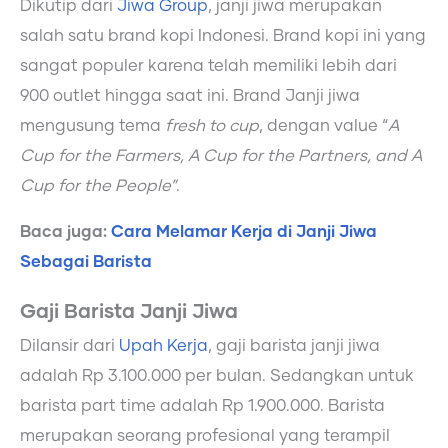
Dikutip dari
Jiwa Group
, janji jiwa merupakan
salah satu brand kopi Indonesi. Brand kopi ini yang
sangat populer karena telah memiliki lebih dari
900 outlet hingga saat ini. Brand Janji jiwa
mengusung tema
fresh to cup
, dengan value “
A
Cup for the Farmers, A Cup for the Partners, and A
Cup for the People”
.
Baca juga:
Cara Melamar Kerja di Janji Jiwa
Sebagai Barista
Gaji Barista Janji Jiwa
Dilansir dari
Upah Kerja
, gaji barista janji jiwa
adalah Rp 3.100.000 per bulan. Sedangkan untuk
barista part time adalah Rp 1.900.000. Barista
merupakan seorang profesional yang terampil