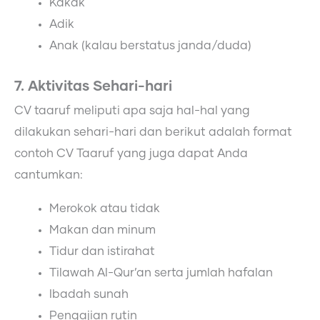
Kakak
Adik
Anak (kalau berstatus janda/duda)
7. Aktivitas Sehari-hari
CV taaruf meliputi apa saja hal-hal yang
dilakukan sehari-hari dan berikut adalah format
contoh CV Taaruf yang juga dapat Anda
cantumkan:
Merokok atau tidak
Makan dan minum
Tidur dan istirahat
Tilawah Al-Qur’an serta jumlah hafalan
Ibadah sunah
Pengajian rutin