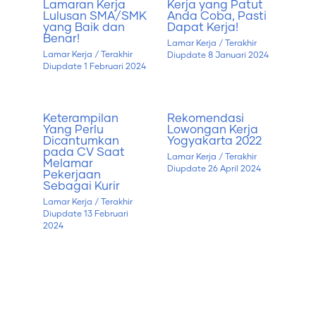
Lamaran Kerja
Kerja yang Patut
Lulusan SMA/SMK
Anda Coba, Pasti
yang Baik dan
Dapat Kerja!
Benar!
Lamar Kerja
/ Terakhir
Lamar Kerja
/ Terakhir
Diupdate
8 Januari 2024
Diupdate
1 Februari 2024
Keterampilan
Rekomendasi
Yang Perlu
Lowongan Kerja
Dicantumkan
Yogyakarta 2022
pada CV Saat
Lamar Kerja
/ Terakhir
Melamar
Diupdate
26 April 2024
Pekerjaan
Sebagai Kurir
Lamar Kerja
/ Terakhir
Diupdate
13 Februari
2024