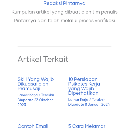
Redaksi Pintarnya
Kumpulan artikel yang dibuat oleh tim penulis
Pintarnya dan telah melalui proses verifikasi
Artikel Terkait
Skill Yang Wajib
10 Persiapan
Dikuasai oleh
Psikotes Kerja
Pramusaji
yang Wajib
Diperhatikan
Lamar Kerja
/ Terakhir
Lamar Kerja
/ Terakhir
Diupdate
23 Oktober
Diupdate
8 Januari 2024
2023
Contoh Email
5 Cara Melamar