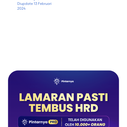
Diupdate
13 Februari
2024