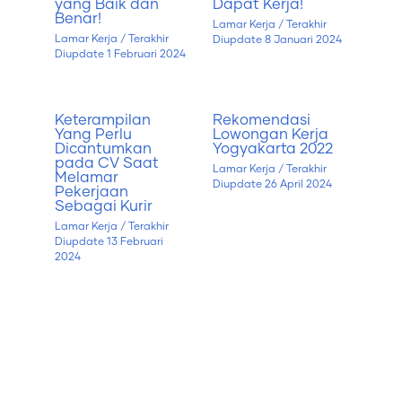
yang Baik dan
Dapat Kerja!
Benar!
Lamar Kerja
/ Terakhir
Lamar Kerja
/ Terakhir
Diupdate
8 Januari 2024
Diupdate
1 Februari 2024
Keterampilan
Rekomendasi
Yang Perlu
Lowongan Kerja
Dicantumkan
Yogyakarta 2022
pada CV Saat
Lamar Kerja
/ Terakhir
Melamar
Diupdate
26 April 2024
Pekerjaan
Sebagai Kurir
Lamar Kerja
/ Terakhir
Diupdate
13 Februari
2024