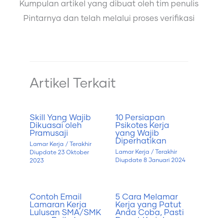
Kumpulan artikel yang dibuat oleh tim penulis
Pintarnya dan telah melalui proses verifikasi
Artikel Terkait
Skill Yang Wajib
10 Persiapan
Dikuasai oleh
Psikotes Kerja
Pramusaji
yang Wajib
Diperhatikan
Lamar Kerja
/ Terakhir
Lamar Kerja
/ Terakhir
Diupdate
23 Oktober
Diupdate
8 Januari 2024
2023
Contoh Email
5 Cara Melamar
Lamaran Kerja
Kerja yang Patut
Lulusan SMA/SMK
Anda Coba, Pasti