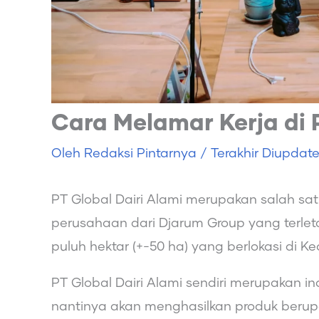
Cara Melamar Kerja di 
Oleh
Redaksi Pintarnya
/ Terakhir Diupdat
PT Global Dairi Alami merupakan salah s
perusahaan dari Djarum Group yang terleta
puluh hektar (+-50 ha) yang berlokasi di 
PT Global Dairi Alami sendiri merupakan i
nantinya akan menghasilkan produk berupa