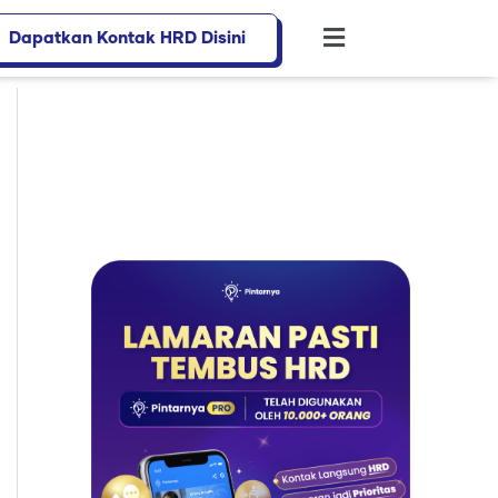
Dapatkan Kontak HRD Disini
Flyout
Menu