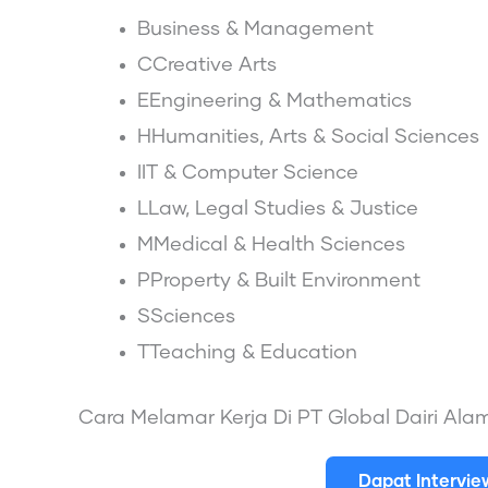
Business & Management
CCreative Arts
EEngineering & Mathematics
HHumanities, Arts & Social Sciences
IIT & Computer Science
LLaw, Legal Studies & Justice
MMedical & Health Sciences
PProperty & Built Environment
SSciences
TTeaching & Education
Cara Melamar Kerja Di PT Global Dairi Ala
Dapat Intervi