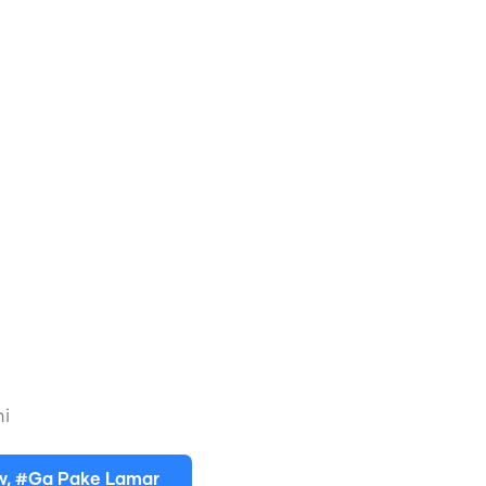
mi
ew, #Ga Pake Lamar