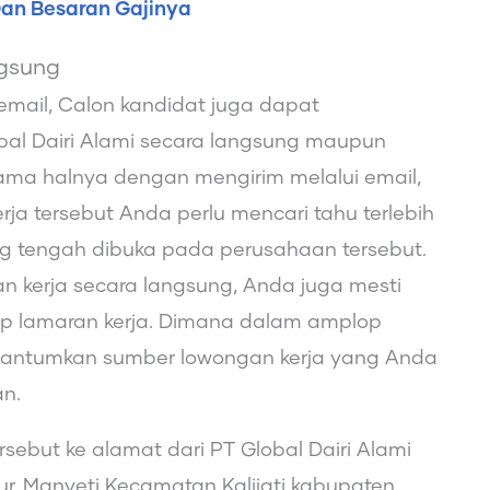
Dan Besaran Gajinya
ngsung
email, Calon kandidat juga dapat
obal Dairi Alami secara langsung maupun
Sama halnya dengan mengirim melalui email,
ja tersebut Anda perlu mencari tahu terlebih
g tengah dibuka pada perusahaan tersebut.
an kerja secara langsung, Anda juga mesti
op lamaran kerja. Dimana dalam amplop
ncantumkan sumber lowongan kerja yang Anda
an.
ebut ke alamat dari PT Global Dairi Alami
mur, Manyeti Kecamatan Kalijati kabupaten