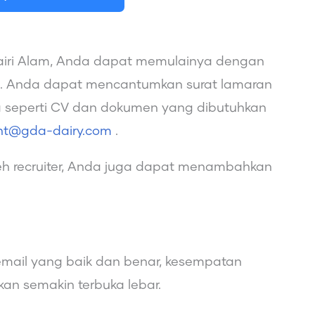
Dairi Alam, Anda dapat memulainya dengan
ail. Anda dapat mencantumkan surat lamaran
a seperti CV dan dokumen yang dibutuhkan
ent@gda-dairy.com
.
h recruiter, Anda juga dapat menambahkan
ail yang baik dan benar, kesempatan
akan semakin terbuka lebar.