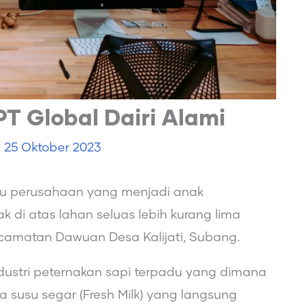
PT Global Dairi Alami
e
25 Oktober 2023
atu perusahaan yang menjadi anak
k di atas lahan seluas lebih kurang lima
Kecamatan Dawuan Desa Kalijati, Subang.
ndustri peternakan sapi terpadu yang dimana
 susu segar (Fresh Milk) yang langsung