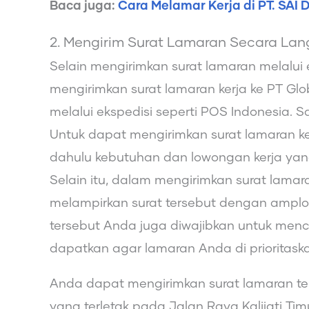
Baca juga:
Cara Melamar Kerja di PT. SAI 
2. Mengirim Surat Lamaran Secara La
Selain mengirimkan surat lamaran melalui 
mengirimkan surat lamaran kerja ke PT Gl
melalui ekspedisi seperti POS Indonesia. 
Untuk dapat mengirimkan surat lamaran ker
dahulu kebutuhan dan lowongan kerja yan
Selain itu, dalam mengirimkan surat lamar
melampirkan surat tersebut dengan ampl
tersebut Anda juga diwajibkan untuk me
dapatkan agar lamaran Anda di prioritask
Anda dapat mengirimkan surat lamaran ters
yang terletak pada Jalan Raya Kalijati Ti