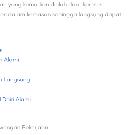
erah yang kemudian diolah dan diproses
emas dalam kemasan sehingga langsung dapat
mi
ri Alami
ra Langsung
l Dairi Alami
wongan Pekerjaan