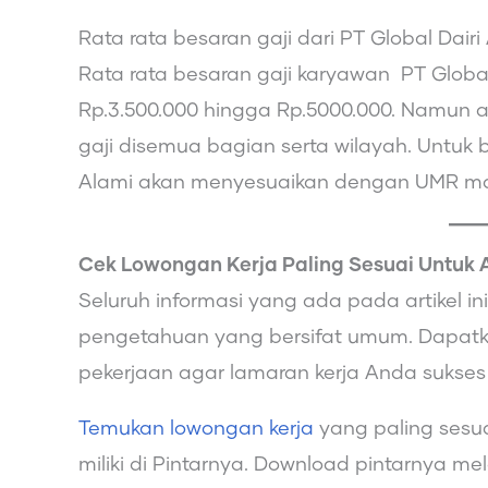
Rata rata besaran gaji dari PT Global Dair
Rata rata besaran gaji karyawan PT Globa
Rp.3.500.000 hingga Rp.5000.000. Namun a
gaji disemua bagian serta wilayah. Untuk b
Alami akan menyesuaikan dengan UMR ma
Cek Lowongan Kerja Paling Sesuai Untuk 
Seluruh informasi yang ada pada artikel 
pengetahuan yang bersifat umum. Dapatka
pekerjaan agar lamaran kerja Anda sukses
Temukan lowongan kerja
yang paling sesu
miliki di Pintarnya. Download pintarnya me