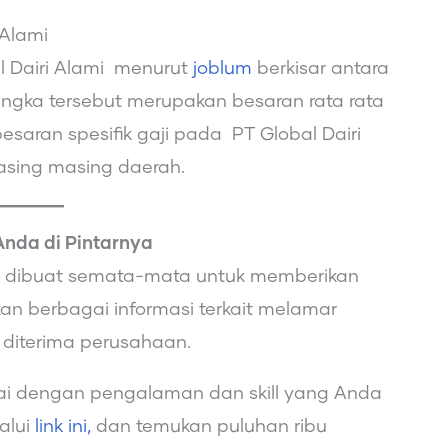
i Alami
l Dairi Alami menurut
joblum
berkisar antara
ngka tersebut merupakan besaran rata rata
esaran spesifik gaji pada PT Global Dairi
sing masing daerah.
Anda di Pintarnya
ini dibuat semata-mata untuk memberikan
n berbagai informasi terkait melamar
 diterima perusahaan.
ai dengan pengalaman dan skill yang Anda
lalui
link ini,
dan temukan puluhan ribu