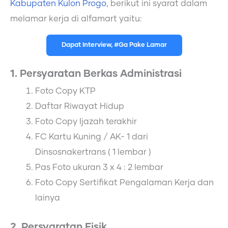
Kabupaten Kulon Progo
, berikut ini syarat dalam
melamar kerja di alfamart yaitu:
Dapat Interview, #Ga Pake Lamar
1. Persyaratan Berkas Administrasi
Foto Copy KTP
Daftar Riwayat Hidup
Foto Copy Ijazah terakhir
FC Kartu Kuning / AK- 1 dari
Dinsosnakertrans ( 1 lembar )
Pas Foto ukuran 3 x 4 : 2 lembar
Foto Copy Sertifikat Pengalaman Kerja dan
lainya
2. Persyaratan Fisik