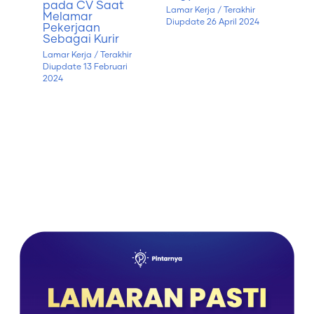
pada CV Saat
Lamar Kerja
/ Terakhir
Melamar
Diupdate
26 April 2024
Pekerjaan
Sebagai Kurir
Lamar Kerja
/ Terakhir
Diupdate
13 Februari
2024