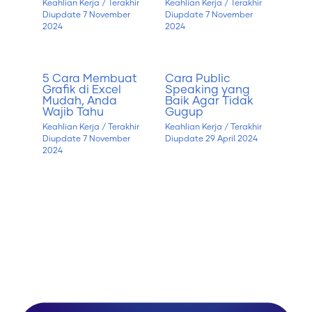
Keahlian Kerja
/ Terakhir
Keahlian Kerja
/ Terakhir
Diupdate
7 November
Diupdate
7 November
2024
2024
5 Cara Membuat
Cara Public
Grafik di Excel
Speaking yang
Mudah, Anda
Baik Agar Tidak
Wajib Tahu
Gugup
Keahlian Kerja
/ Terakhir
Keahlian Kerja
/ Terakhir
Diupdate
7 November
Diupdate
29 April 2024
2024