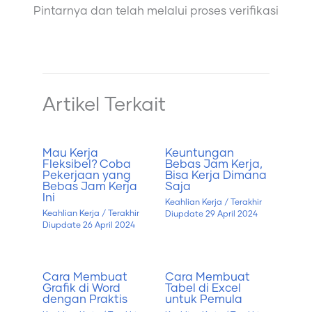
Pintarnya dan telah melalui proses verifikasi
Artikel Terkait
Mau Kerja
Keuntungan
Fleksibel? Coba
Bebas Jam Kerja,
Pekerjaan yang
Bisa Kerja Dimana
Bebas Jam Kerja
Saja
Ini
Keahlian Kerja
/ Terakhir
Keahlian Kerja
/ Terakhir
Diupdate
29 April 2024
Diupdate
26 April 2024
Cara Membuat
Cara Membuat
Grafik di Word
Tabel di Excel
dengan Praktis
untuk Pemula