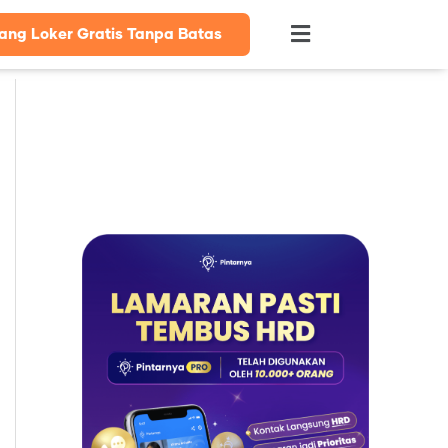
ang Loker Gratis Tanpa Batas
Flyout
Menu