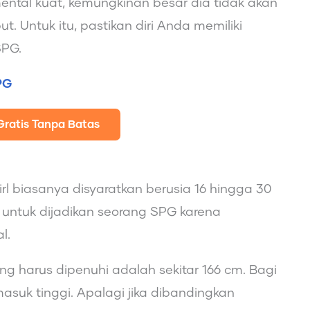
mental kuat, kemungkinan besar dia tidak akan
t. Untuk itu, pastikan diri Anda memiliki
SPG.
PG
Gratis Tanpa Batas
irl biasanya disyaratkan berusia 16 hingga 30
 untuk dijadikan seorang SPG karena
l.
g harus dipenuhi adalah sekitar 166 cm. Bagi
asuk tinggi. Apalagi jika dibandingkan