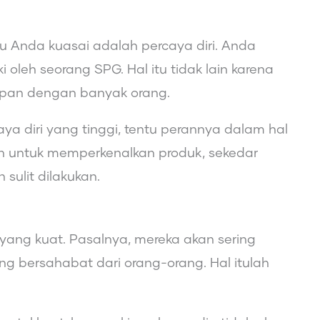
lu Anda kuasai adalah percaya diri. Anda
iki oleh seorang SPG. Hal itu tidak lain karena
apan dengan banyak orang.
caya diri yang tinggi, tentu perannya dalam hal
n untuk memperkenalkan produk, sekedar
sulit dilakukan.
 yang kuat. Pasalnya, mereka akan sering
g bersahabat dari orang-orang. Hal itulah