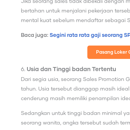
Jika seorang sales tidak dibekali dengan 
bertahan untuk menjalani pekerjaan tersebu
mental kuat sebelum mendaftar sebagai 
Baca juga:
Segini rata rata gaji seorang S
Pasang Loker 
6.
Usia dan Tinggi badan Tertentu
Dari segia usia, seorang Sales Promotion G
tahun. Usia tersebut dianggap masih ideal
cenderung masih memiliki penampilan idea
Sedangkan untuk tinggi badan minimal yan
seorang wanita, angka tersebut sudah term