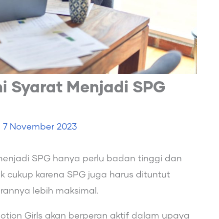
ni Syarat Menjadi SPG
e
7 November 2023
 menjadi SPG hanya perlu badan tinggi dan
ak cukup karena SPG juga harus dituntut
erannya lebih maksimal.
motion Girls akan berperan aktif dalam upaya