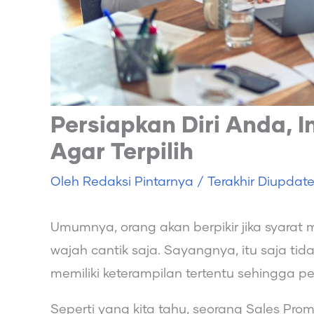
Persiapkan Diri Anda, I
Agar Terpilih
Oleh
Redaksi Pintarnya
/ Terakhir Diupdat
Umumnya, orang akan berpikir jika syarat
wajah cantik saja. Sayangnya, itu saja tid
memiliki keterampilan tertentu sehingga p
Seperti yang kita tahu, seorang Sales Pro