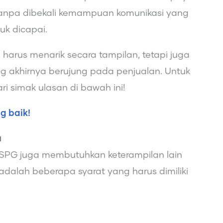
Tanpa dibekali kemampuan komunikasi yang
tuk dicapai.
harus menarik secara tampilan, tetapi juga
 akhirnya berujung pada penjualan. Untuk
i simak ulasan di bawah ini!
g baik!
u
g SPG juga membutuhkan keterampilan lain
adalah beberapa syarat yang harus dimiliki