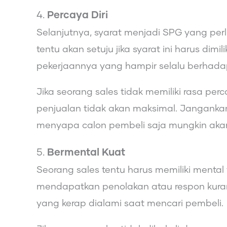
4.
Percaya Diri
Selanjutnya, syarat menjadi SPG yang per
tentu akan setuju jika syarat ini harus dimil
pekerjaannya yang hampir selalu berhad
Jika seorang sales tidak memiliki rasa per
penjualan tidak akan maksimal. Janganka
menyapa calon pembeli saja mungkin akan 
5.
Bermental Kuat
Seorang sales tentu harus memiliki mental
mendapatkan penolakan atau respon kuran
yang kerap dialami saat mencari pembeli.