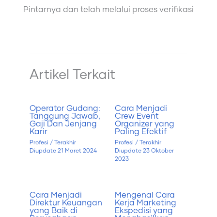
Pintarnya dan telah melalui proses verifikasi
Artikel Terkait
Operator Gudang:
Cara Menjadi
Tanggung Jawab,
Crew Event
Gaji Dan Jenjang
Organizer yang
Karir
Paling Efektif
Profesi
/ Terakhir
Profesi
/ Terakhir
Diupdate
21 Maret 2024
Diupdate
23 Oktober
2023
Cara Menjadi
Mengenal Cara
Direktur Keuangan
Kerja Marketing
yang Baik di
Ekspedisi yang