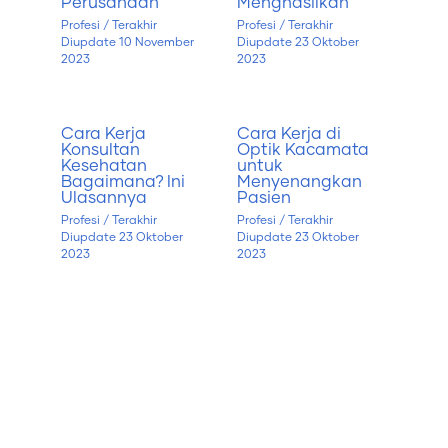
Perusahaan
Menghasilkan
Profesi
/ Terakhir
Profesi
/ Terakhir
Diupdate
10 November
Diupdate
23 Oktober
2023
2023
Cara Kerja
Cara Kerja di
Konsultan
Optik Kacamata
Kesehatan
untuk
Bagaimana? Ini
Menyenangkan
Ulasannya
Pasien
Profesi
/ Terakhir
Profesi
/ Terakhir
Diupdate
23 Oktober
Diupdate
23 Oktober
2023
2023