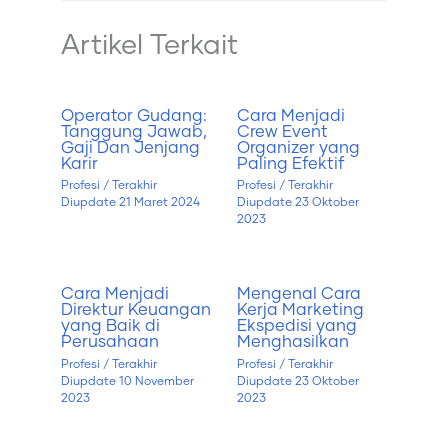
Artikel Terkait
Operator Gudang:
Cara Menjadi
Tanggung Jawab,
Crew Event
Gaji Dan Jenjang
Organizer yang
Karir
Paling Efektif
Profesi
/ Terakhir
Profesi
/ Terakhir
Diupdate
21 Maret 2024
Diupdate
23 Oktober
2023
Cara Menjadi
Mengenal Cara
Direktur Keuangan
Kerja Marketing
yang Baik di
Ekspedisi yang
Perusahaan
Menghasilkan
Profesi
/ Terakhir
Profesi
/ Terakhir
Diupdate
10 November
Diupdate
23 Oktober
2023
2023