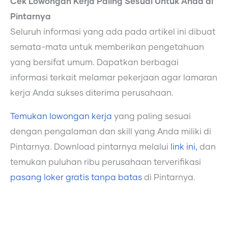
Cek Lowongan Kerja Paling Sesuai Untuk Anda di
Pintarnya
Seluruh informasi yang ada pada artikel ini dibuat
semata-mata untuk memberikan pengetahuan
yang bersifat umum. Dapatkan berbagai
informasi terkait melamar pekerjaan agar lamaran
kerja Anda sukses diterima perusahaan.
Temukan lowongan kerja
yang paling sesuai
dengan pengalaman dan skill yang Anda miliki di
Pintarnya. Download pintarnya melalui
link ini,
dan
temukan puluhan ribu perusahaan terverifikasi
pasang loker gratis tanpa batas
di Pintarnya.