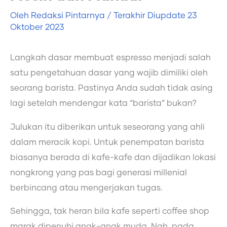
Oleh
Redaksi Pintarnya
/ Terakhir Diupdate
23
Oktober 2023
Langkah dasar membuat espresso menjadi salah
satu pengetahuan dasar yang wajib dimiliki oleh
seorang barista. Pastinya Anda sudah tidak asing
lagi setelah mendengar kata “barista” bukan?
Julukan itu diberikan untuk seseorang yang ahli
dalam meracik kopi. Untuk penempatan barista
biasanya berada di kafe-kafe dan dijadikan lokasi
nongkrong yang pas bagi generasi millenial
berbincang atau mengerjakan tugas.
Sehingga, tak heran bila kafe seperti coffee shop
marak dipenuhi anak-anak muda. Nah, pada