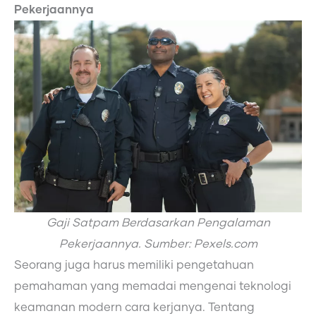
Pekerjaannya
Gaji Satpam Berdasarkan Pengalaman
Pekerjaannya. Sumber: Pexels.com
Seorang juga harus memiliki pengetahuan
pemahaman yang memadai mengenai teknologi
keamanan modern cara kerjanya. Tentang