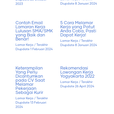
Diupdate
8 Januari 2024
2023
Contoh Email
5 Cara Melamar
Lamaran Kerja
Kerja yang Patut
Lulusan SMA/SMK
Anda Coba, Pasti
yang Baik dan
Dapat Kerja!
Benar!
Lamar Kerja
/ Terakhir
Lamar Kerja
/ Terakhir
Diupdate
8 Januari 2024
Diupdate
1 Februari 2024
Keterampilan
Rekomendasi
Yang Perlu
Lowongan Kerja
Dicantumkan
Yogyakarta 2022
pada CV Saat
Lamar Kerja
/ Terakhir
Melamar
Diupdate
26 April 2024
Pekerjaan
Sebagai Kurir
Lamar Kerja
/ Terakhir
Diupdate
13 Februari
2024