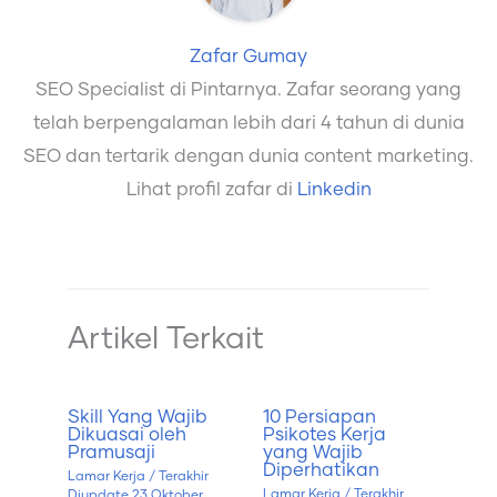
Zafar Gumay
SEO Specialist di Pintarnya. Zafar seorang yang
telah berpengalaman lebih dari 4 tahun di dunia
SEO dan tertarik dengan dunia content marketing.
Lihat profil zafar di
Linkedin
Artikel Terkait
Skill Yang Wajib
10 Persiapan
Dikuasai oleh
Psikotes Kerja
Pramusaji
yang Wajib
Diperhatikan
Lamar Kerja
/ Terakhir
Lamar Kerja
/ Terakhir
Diupdate
23 Oktober