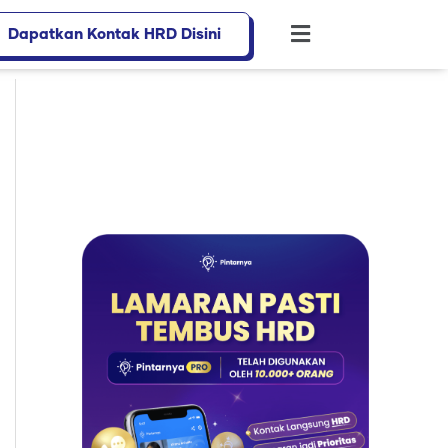
Dapatkan Kontak HRD Disini
Flyout
Menu