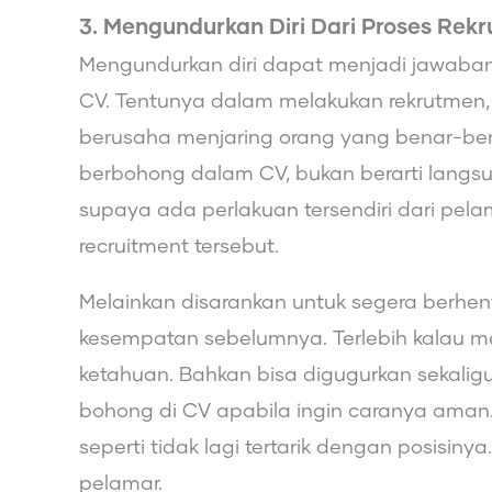
3. Mengundurkan Diri Dari Proses Rek
Mengundurkan diri dapat menjadi jawaban u
CV. Tentunya dalam melakukan rekrutmen,
berusaha menjaring orang yang benar-ben
berbohong dalam CV, bukan berarti langsun
supaya ada perlakuan tersendiri dari pel
recruitment tersebut.
Melainkan disarankan untuk segera berhen
kesempatan sebelumnya. Terlebih kalau men
ketahuan. Bahkan bisa digugurkan sekaligus 
bohong di CV apabila ingin caranya ama
seperti tidak lagi tertarik dengan posisiny
pelamar.