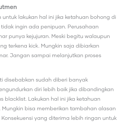
rutmen
ntuk lakukan hal ini jika ketahuan bohong di
 tidak ingin ada penipuan. Perusahaan
ar punya kejujuran. Meski begitu walaupun
g terkena kick. Mungkin saja dibiarkan
amar. Jangan sampai melanjutkan proses
ti disebabkan sudah diberi banyak
gundurkan diri lebih baik jika dibandingkan
blacklist. Lakukan hal ini jika ketahuan
n. Mungkin bisa memberikan tambahan alasan
a. Konsekuensi yang diterima lebih ringan untuk