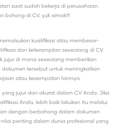
an saat sudah bekerja di perusahaan.
an bohong di CV, yuk simak!!!
memalsukan kualifikasi atau membesar-
tifikasi dan keterampilan seseorang di CV.
k jujur di mana seseorang memberikan
 dokumen tersebut untuk meningkatkan
jaan atau kesempatan lainnya.
 yang jujur dan akurat dalam CV Anda. Jika
fikasi Anda, lebih baik lakukan itu melalui
bukan dengan berbohong dalam dokumen
i-nilai penting dalam dunia profesional yang