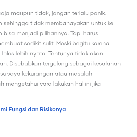
ja maupun tidak, jangan terlalu panik.
an sehingga tidak membahayakan untuk ke
bisa menjadi pilihannya. Tapi harus
buat sedikit sulit. Meski begitu karena
olos lebih nyata. Tentunya tidak akan
n. Disebabkan tergolong sebagai kesalahan
lain supaya kekurangan atau masalah
mengetahui cara lakukan hal ini jika
mi Fungsi dan Risikonya