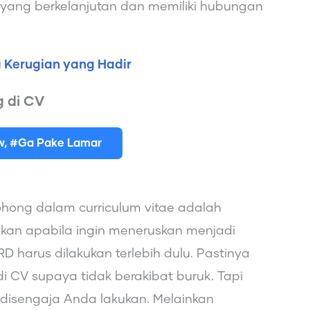
ang berkelanjutan dan memiliki hubungan
a Kerugian yang Hadir
 di CV
ew, #Ga Pake Lamar
ohong dalam curriculum vitae adalah
kukan apabila ingin meneruskan menjadi
D harus dilakukan terlebih dulu. Pastinya
 di CV supaya tidak berakibat buruk. Tapi
disengaja Anda lakukan. Melainkan