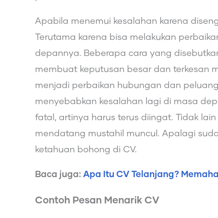
Apabila menemui kesalahan karena disenga
Terutama karena bisa melakukan perbaik
depannya. Beberapa cara yang disebutkan 
membuat keputusan besar dan terkesan mem
menjadi perbaikan hubungan dan peluang l
menyebabkan kesalahan lagi di masa depa
fatal, artinya harus terus diingat. Tidak 
mendatang mustahil muncul. Apalagi sudah 
ketahuan bohong di CV.
Baca juga:
Apa Itu CV Telanjang? Memaha
Contoh Pesan Menarik CV