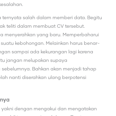
kesalahan.
 ternyata salah dalam memberi data. Begitu
dak teliti dalam membuat CV tersebut.
aya menyerahkan yang baru. Memperbaharui
i suatu kebohongan. Melainkan harus benar-
angan sampai ada kekurangan lagi karena
 itu jangan melupakan supaya
g sebelumnya. Bahkan akan menjadi tahap
elah nanti diserahkan ulang berpotensi
rnya
CV, yakni dengan mengakui dan mengatakan