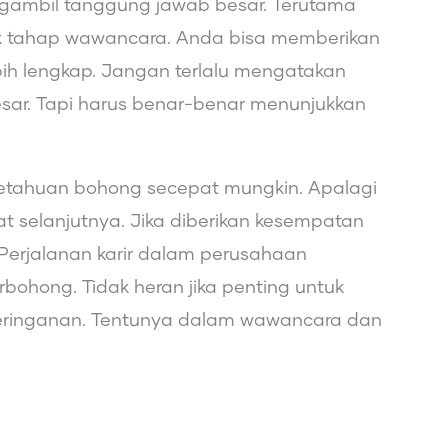
gambil tanggung jawab besar. Terutama
k tahap wawancara. Anda bisa memberikan
bih lengkap. Jangan terlalu mengatakan
sar. Tapi harus benar-benar menunjukkan
a ketahuan bohong secepat mungkin. Apalagi
at selanjutnya. Jika diberikan kesempatan
 Perjalanan karir dalam perusahaan
bohong. Tidak heran jika penting untuk
keringanan. Tentunya dalam wawancara dan