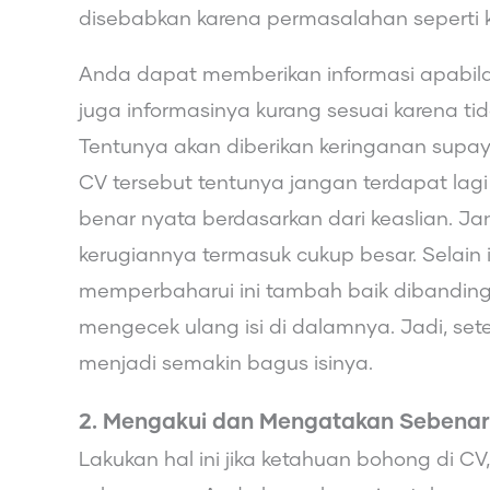
disebabkan karena permasalahan seperti 
Anda dapat memberikan informasi apabila
juga informasinya kurang sesuai karena ti
Tentunya akan diberikan keringanan sup
CV tersebut tentunya jangan terdapat lag
benar nyata berdasarkan dari keaslian. J
kerugiannya termasuk cukup besar. Selain
memperbaharui ini tambah baik dibandin
mengecek ulang isi di dalamnya. Jadi, set
menjadi semakin bagus isinya.
2. Mengakui dan Mengatakan Sebena
Lakukan hal ini jika ketahuan bohong di 