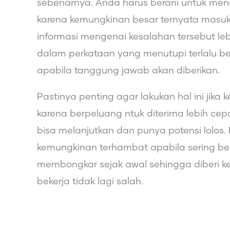
sebenarnya. Anda harus berani untuk men
karena kemungkinan besar ternyata masu
informasi mengenai kesalahan tersebut le
dalam perkataan yang menutupi terlalu be
apabila tanggung jawab akan diberikan.
Pastinya penting agar lakukan hal ini jik
karena berpeluang ntuk diterima lebih cep
bisa melanjutkan dan punya potensi lolos.
kemungkinan terhambat apabila sering ber
membongkar sejak awal sehingga diberi 
bekerja tidak lagi salah.