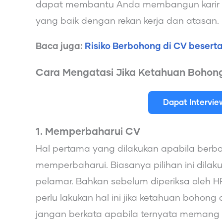
dapat membantu Anda membangun karir y
yang baik dengan rekan kerja dan atasan.
Baca juga:
Risiko Berbohong di CV besert
Cara Mengatasi Jika Ketahuan Bohong
Dapat Intervi
1. Memperbaharui CV
Hal pertama yang dilakukan apabila berb
memperbaharui. Biasanya pilihan ini dila
pelamar. Bahkan sebelum diperiksa oleh HR
perlu lakukan hal ini jika ketahuan bohong
jangan berkata apabila ternyata memang 