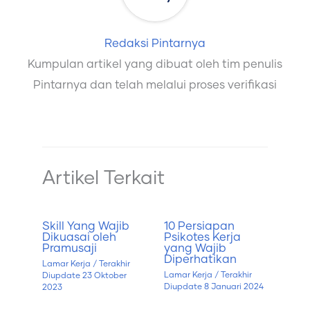
Redaksi Pintarnya
Kumpulan artikel yang dibuat oleh tim penulis
Pintarnya dan telah melalui proses verifikasi
Artikel Terkait
Skill Yang Wajib
10 Persiapan
Dikuasai oleh
Psikotes Kerja
Pramusaji
yang Wajib
Diperhatikan
Lamar Kerja
/ Terakhir
Lamar Kerja
/ Terakhir
Diupdate
23 Oktober
Diupdate
8 Januari 2024
2023