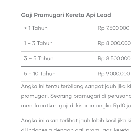
Gaji Pramugari Kereta Api Lead
< 1 Tahun
Rp 7.500.000
1 – 3 Tahun
Rp 8.000.000
3 – 5 Tahun
Rp 8.500.000
5 – 10 Tahun
Rp 9.000.000
Angka ini tentu terbilang sangat jauh jik
pramugari. Seorang pramugari di perusah
mendapatkan gaji di kisaran angka Rp10 j
Angka ini akan terlihat jauh lebih kecil ji
di Indonesia dengan gaji pramugari kereta 