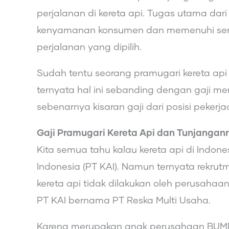
perjalanan di kereta api. Tugas utama dar
kenyamanan konsumen dan memenuhi sem
perjalanan yang dipilih.
Sudah tentu seorang pramugari kereta api
ternyata hal ini sebanding dengan gaji m
sebenarnya kisaran gaji dari posisi pekerja
Gaji Pramugari Kereta Api dan Tunjangan
Kita semua tahu kalau kereta api di Indon
Indonesia (PT KAI). Namun ternyata rekru
kereta api tidak dilakukan oleh perusahaa
PT KAI bernama PT Reska Multi Usaha.
Karena merupakan anak perusahaan BUMN,