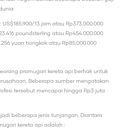
dunia:
a: US$185.900/13 jam atau Rp373.000.000
: 23.416 poundsterling atau Rp454.000.000
2.256 yuan tiongkok atau Rp85.000.000
seorang pramugari kereta api berhak untuk
erusahaan. Beberapa sumber mengatakan
rofesi tersebut mencapai hingga Rp3 juta
jadi beberapa jenis tunjangan. Diantara
ugari kereta api adalah :