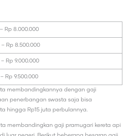
 – Rp 8.000.000
 – Rp 8.500.000
 – Rp 9.000.000
 – Rp 9.500.000
a kita membandingkannya dengan gaji
aan penerbangan swasta saja bisa
uta hingga Rp15 juta perbulannya.
ka kita membandingkan gaji pramugari kereta api
di luar negeri. Berikut beberapa besaran gaji