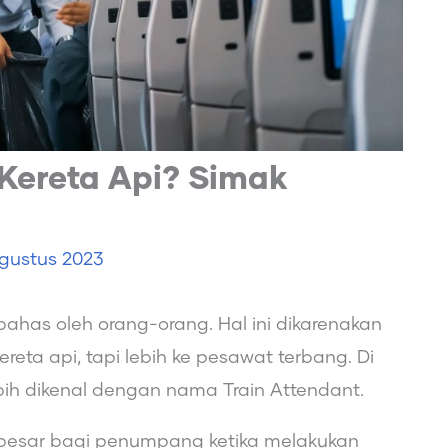
Kereta Api? Simak
gustus 2023
bahas oleh orang-orang. Hal ini dikarenakan
eta api, tapi lebih ke pesawat terbang. Di
ebih dikenal dengan nama Train Attendant.
at besar bagi penumpang ketika melakukan