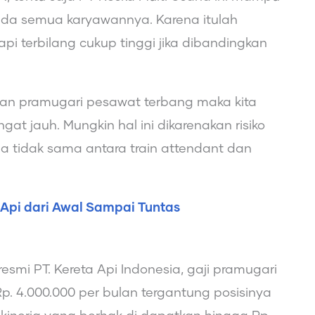
ada semua karyawannya. Karena itulah
api terbilang cukup tinggi jika dibandingkan
n pramugari pesawat terbang maka kita
gat jauh. Mungkin hal ini dikarenakan risiko
ga tidak sama antara train attendant dan
Api dari Awal Sampai Tuntas
esmi PT. Kereta Api Indonesia, gaji pramugari
 Rp. 4.000.000 per bulan tergantung posisinya