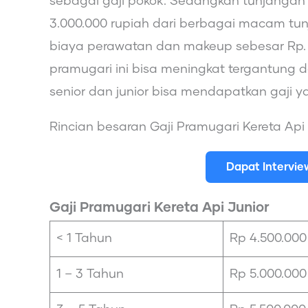
sebagai gaji pokok. Sedangkan tunjangan 
3.000.000 rupiah dari berbagai macam tunja
biaya perawatan dan makeup sebesar Rp. 
pramugari ini bisa meningkat tergantung 
senior dan junior bisa mendapatkan gaji 
Rincian besaran Gaji Pramugari Kereta Ap
Dapat Intervi
Gaji Pramugari Kereta Api Junior
< 1 Tahun
Rp 4.500.000
1 – 3 Tahun
Rp 5.000.000