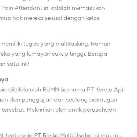
i Train Attendant ini adalah memastikan
ua hak mereka sesuai dengan kelas
 memiliki tugas yang multitasking. Namun
ereka yang lumayan cukup tinggi. Berapa
an satu ini?
nya
esia dikelola oleh BUMN bernama PT Kereta Api
tmen dan penggajian dari seorang pramugari
n tersebut. Melainkan oleh anak perusahaan
 tentu saja PT Reska Multi Usaha ini mampu