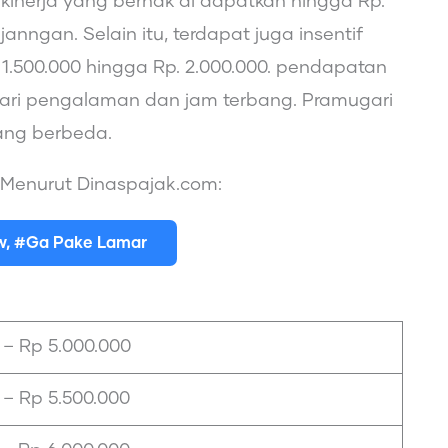
kinerja yang berhak di dapatkan hingga Rp.
nngan. Selain itu, terdapat juga insentif
1.500.000 hingga Rp. 2.000.000. pendapatan
dari pengalaman dan jam terbang. Pramugari
yang berbeda.
i Menurut Dinaspajak.com:
ew, #Ga Pake Lamar
 – Rp 5.000.000
 – Rp 5.500.000