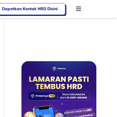
Dapatkan Kontak HRD Disini
Flyout
Menu