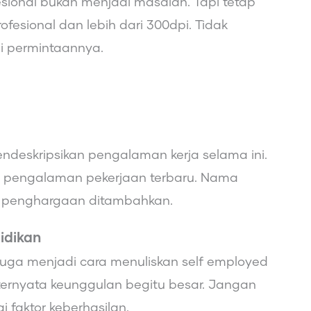
esional bukan menjadi masalah. Tapi tetap
fesional dan lebih dari 300dpi. Tidak
ai permintaannya.
deskripsikan pengalaman kerja selama ini.
 pengalaman pekerjaan terbaru. Nama
dan penghargaan ditambahkan.
idikan
uga menjadi cara menuliskan self employed
ernyata keunggulan begitu besar. Jangan
 faktor keberhasilan.