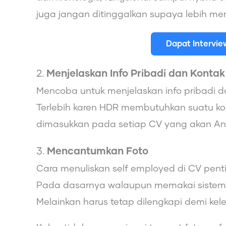
juga jangan ditinggalkan supaya lebih men
Dapat Intervi
2.
Menjelaskan Info Pribadi dan Kontak
Mencoba untuk menjelaskan info pribadi d
Terlebih karen HDR membutuhkan suatu ko
dimasukkan pada setiap CV yang akan An
3.
Mencantumkan Foto
Cara menuliskan self employed di CV pent
Pada dasarnya walaupun memakai sistem di
Melainkan harus tetap dilengkapi demi k