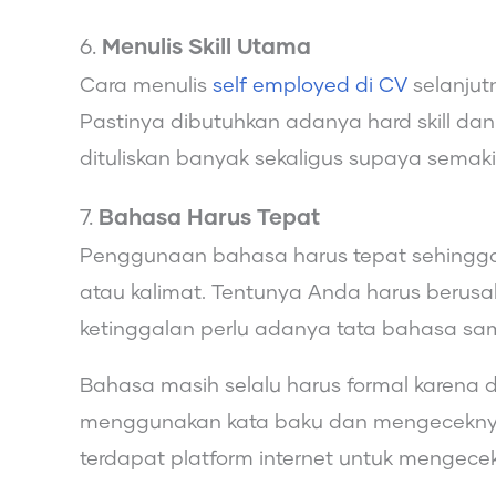
6.
Menulis Skill Utama
Cara menulis
self employed di CV
selanjut
Pastinya dibutuhkan adanya hard skill dan 
dituliskan banyak sekaligus supaya semaki
7.
Bahasa Harus Tepat
Penggunaan bahasa harus tepat sehingga 
atau kalimat. Tentunya Anda harus berus
ketinggalan perlu adanya tata bahasa sam
Bahasa masih selalu harus formal karena 
menggunakan kata baku dan mengeceknya 
terdapat platform internet untuk menge