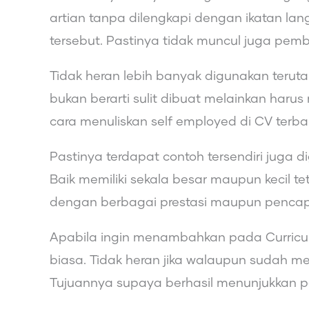
artian tanpa dilengkapi dengan ikatan la
tersebut. Pastinya tidak muncul juga pembe
Tidak heran lebih banyak digunakan teruta
bukan berarti sulit dibuat melainkan har
cara menuliskan self employed di CV terbai
Pastinya terdapat contoh tersendiri juga
Baik memiliki sekala besar maupun kecil t
dengan berbagai prestasi maupun penca
Apabila ingin menambahkan pada Curriculu
biasa. Tidak heran jika walaupun sudah men
Tujuannya supaya berhasil menunjukkan p