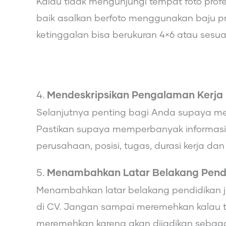
Kalau tidak mengunjungi tempat foto prof
baik asalkan berfoto menggunakan baju pro
ketinggalan bisa berukuran 4×6 atau sesu
4.
Mendeskripsikan Pengalaman Kerja
Selanjutnya penting bagi Anda supaya men
Pastikan supaya memperbanyak informasi
perusahaan, posisi, tugas, durasi kerja 
5.
Menambahkan Latar Belakang Pend
Menambahkan latar belakang pendidikan j
di CV. Jangan sampai meremehkan kalau t
meremehkan karena akan dijadikan sebagai