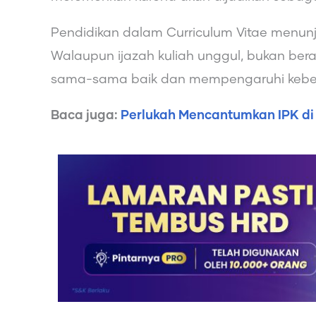
Pendidikan dalam Curriculum Vitae menunju
Walaupun ijazah kuliah unggul, bukan berar
sama-sama baik dan mempengaruhi keber
Baca juga:
Perlukah Mencantumkan IPK di