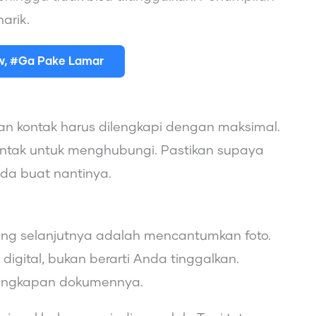
arik.
ew, #Ga Pake Lamar
an kontak harus dilengkapi dengan maksimal.
ntak untuk menghubungi. Pastikan supaya
da buat nantinya.
ing selanjutnya adalah mencantumkan foto.
gital, bukan berarti Anda tinggalkan.
elengkapan dokumennya.