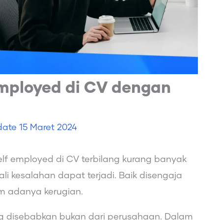
Employed di CV dengan
date
15 Maret 2024
f employed di CV terbilang kurang banyak
ali kesalahan dapat terjadi. Baik disengaja
m adanya kerugian.
 disebabkan bukan dari perusahaan. Dalam