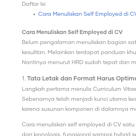
Daftar Isi
Cara Menuliskan Self Employed di 
Cara Menuliskan Self Employed di CV
Belum pengalaman menuliskan bagian sat
kesulitan. Melainkan terdapat panduan kh
Nantinya menurut HRD sudah tepat dan men
1.
Tata Letak dan Format Harus Optim
Langkah pertama menulis Curriculum Vitae 
Sebenarnya telah menjadi kunci utama ke
karena susunan komponen di dalamnya men
Cara menuliskan self employed di CV satu i
dari kronologis, fungsional sampai hybrid 