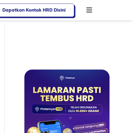
Dapatkan Kontak HRD Disini
Flyout
Menu