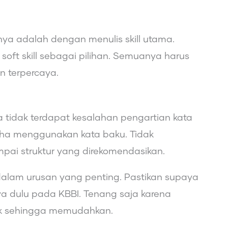
nya adalah dengan menulis skill utama.
soft skill sebagai pilihan. Semuanya harus
n terpercaya.
tidak terdapat kesalahan pengartian kata
aha menggunakan kata baku. Tidak
pai struktur yang direkomendasikan.
dalam urusan yang penting. Pastikan supaya
dulu pada KBBI. Tenang saja karena
cek sehingga memudahkan.