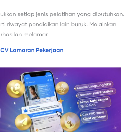
kkan setiap jenis pelatihan yang dibutuhkan.
ti riwayat pendidikan lain buruk. Melainkan
hasilan melamar.
 CV Lamaran Pekerjaan