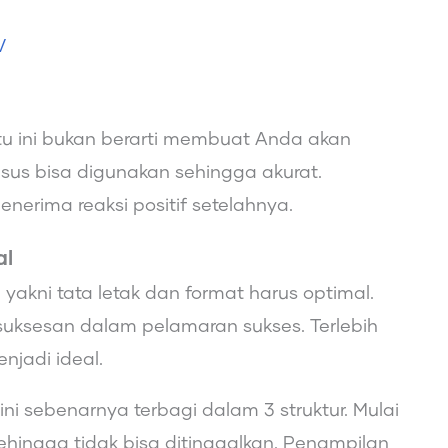
CV
u ini bukan berarti membuat Anda akan
usus bisa digunakan sehingga akurat.
erima reaksi positif setelahnya.
al
yakni tata letak dan format harus optimal.
suksesan dalam pelamaran sukses. Terlebih
jadi ideal.
ni sebenarnya terbagi dalam 3 struktur. Mulai
sehingga tidak bisa ditinggalkan. Penampilan