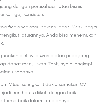
ngsung dengan perusahaan atau bisnis
rikan gaji konsisten.
ma freelance atau pekerja lepas. Meski begitu
us mengikuti aturannya. Anda bisa menemukan
k.
 digunakan oleh wiraswasta atau pedagang.
etap dapat menuliskan. Tentunya dilengkapi
paian usahanya.
m Vitae, seringkali tidak disamakan CV
jadi tren harus diikuti dengan baik.
erforma baik dalam lamarannya.