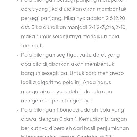
deret yang jika diuraikan akan membentuk
persegi panjang. Misalnya adalah 2,6,12,20
dst. Jika diuraikan menjadi 2×1,2×3,2×6,2×10,
maka rumus selanjutnya mengikuti pola
tersebut.
Pola bilangan segitiga, yaitu deret yang
apa bila dijabarkan akan membentuk
bangun sesegitiga. Untuk cara menjawab
logika algoritma pola ini, Anda harus
menguraikannya terlebih dahulu dan
mengetahui perhitungannya.
Pola bilangan fibonacci adalah pola yang
diawai dengan 0 dan 1. Kemudian bilangan
berikutnya diperoleh dari hasil penjumlahan