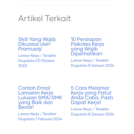
Artikel Terkait
Skill Yang Wajib
10 Persiapan
Dikuasai oleh
Psikotes Kerja
Pramusaji
yang Wajib
Diperhatikan
Lamar Kerja
/ Terakhir
Lamar Kerja
/ Terakhir
Diupdate
23 Oktober
Diupdate
8 Januari 2024
2023
Contoh Email
5 Cara Melamar
Lamaran Kerja
Kerja yang Patut
Lulusan SMA/SMK
Anda Coba, Pasti
yang Baik dan
Dapat Kerja!
Benar!
Lamar Kerja
/ Terakhir
Lamar Kerja
/ Terakhir
Diupdate
8 Januari 2024
Diupdate
1 Februari 2024