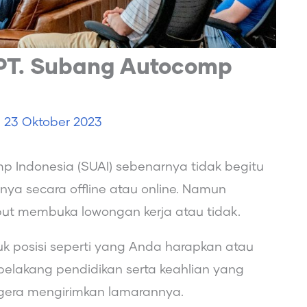
 PT. Subang Autocomp
e
23 Oktober 2023
p Indonesia (SUAI) sebenarnya tidak begitu
nya secara offline atau online. Namun
but membuka lowongan kerja atau tidak.
tuk posisi seperti yang Anda harapkan atau
r belakang pendidikan serta keahlian yang
 segera mengirimkan lamarannya.