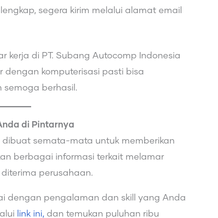
lengkap, segera kirim melalui alamat email
 kerja di PT. Subang Autocomp Indonesia
r dengan komputerisasi pasti bisa
 semoga berhasil.
Anda di Pintarnya
ini dibuat semata-mata untuk memberikan
n berbagai informasi terkait melamar
 diterima perusahaan.
ai dengan pengalaman dan skill yang Anda
lalui
link ini,
dan temukan puluhan ribu