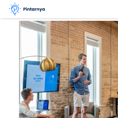
Lewati
ke
konten