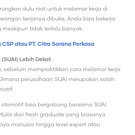
rungkan dulu niat untuk melamar kerja di
wongan kerjanya dibuka, Anda bisa bekerja
meskipun tidak terlalu banyak.
 CSP atau PT. Citra Sarana Perkasa
(SUAI) Lebih Dekat
, sebelum mempraktikkan cara melamar kerja
. Dimana perusahaan SUAI merupakan salah
motif.
ng otomotif bisa bergabung bersama SUAI
ulai dari fresh graduate yang biasanya
a manusia hingga level expert atau