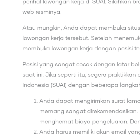
perihal lowongan kerja di SUAI. Silahkan b
web resminya.
Atau mungkin, Anda dapat membuka situs
lowongan kerja tersebut. Setelah menemu
membuka lowongan kerja dengan posisi ter
Posisi yang sangat cocok dengan latar bel
saat ini. Jika seperti itu, segera praktikk
Indonesia (SUAI) dengan beberapa langkah
Anda dapat mengirimkan surat lama
memang sangat direkomendasikan. Sel
menghemat biaya pengeluaran. De
Anda harus memiliki akun email yang 