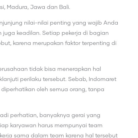
si, Madura, Jawa dan Bali.
unjung nilai-nilai penting yang wajib Anda
 juga keadilan. Setiap pekerja di bagian
ebut, karena merupakan faktor terpenting di
erusahaan tidak bisa menerapkan hal
anjuti perilaku tersebut. Sebab, Indomaret
 diperhatikan oleh semua orang, tanpa
adi perhatian, banyaknya gerai yang
etiap karyawan harus mempunyai team
erja sama dalam team karena hal tersebut