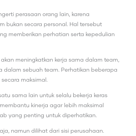
rti perasaan orang lain, karena
 bukan secara personal. Hal tersebut
ling memberikan perhatian serta kepedulian
t akan meningkatkan kerja sama dalam team,
a dalam sebuah team. Perhatikan beberapa
a secara maksimal.
tu sama lain untuk selalu bekerja keras
 membantu kinerja agar lebih maksimal
b yang penting untuk diperhatikan.
aja, namun dilihat dari sisi perusahaan.