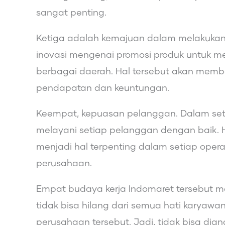
sangat penting.
Ketiga adalah kemajuan dalam melakukan
inovasi mengenai promosi produk untuk me
berbagai daerah. Hal tersebut akan mem
pendapatan dan keuntungan.
Keempat, kepuasan pelanggan. Dalam s
melayani setiap pelanggan dengan baik. 
menjadi hal terpenting dalam setiap oper
perusahaan.
Empat budaya kerja Indomaret tersebut me
tidak bisa hilang dari semua hati karyaw
perusahaan tersebut. Jadi, tidak bisa di