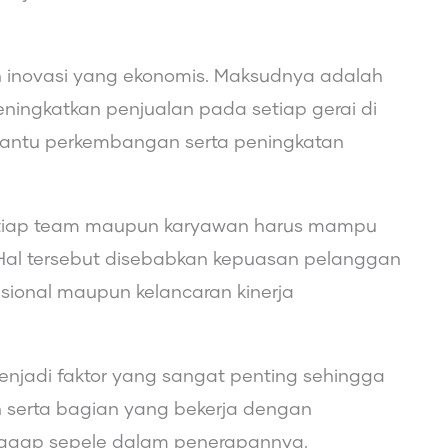
 inovasi yang ekonomis. Maksudnya adalah
ningkatkan penjualan pada setiap gerai di
bantu perkembangan serta peningkatan
etiap team maupun karyawan harus mampu
Hal tersebut disebabkan kepuasan pelanggan
asional maupun kelancaran kinerja
njadi faktor yang sangat penting sehingga
an serta bagian yang bekerja dengan
anggap sepele dalam penerapannya.