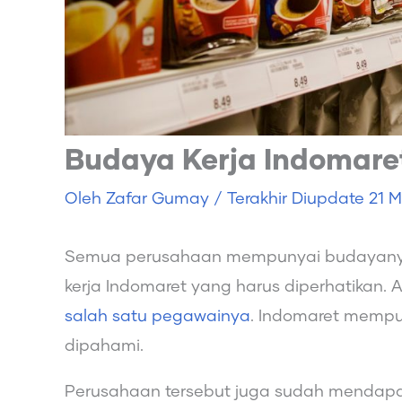
Budaya Kerja Indomaret
Oleh
Zafar Gumay
/ Terakhir Diupdate
21 M
Semua perusahaan mempunyai budayanya
kerja Indomaret yang harus diperhatikan. 
salah satu pegawainya
. Indomaret mempun
dipahami.
Perusahaan tersebut juga sudah mendap