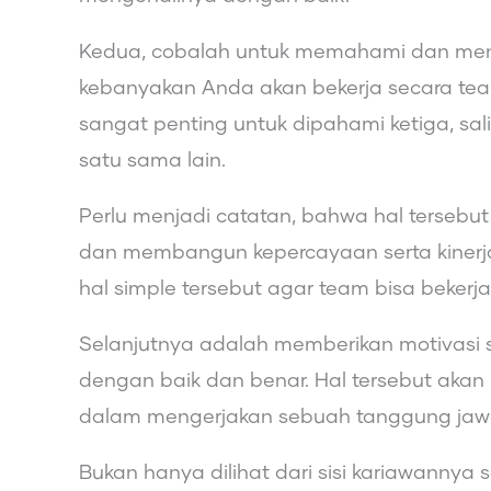
Kedua, cobalah untuk memahami dan menge
kebanyakan Anda akan bekerja secara team
sangat penting untuk dipahami ketiga, sa
satu sama lain.
Perlu menjadi catatan, bahwa hal tersebu
dan membangun kepercayaan serta kinerj
hal simple tersebut agar team bisa bekerj
Selanjutnya adalah memberikan motivasi sa
dengan baik dan benar. Hal tersebut akan
dalam mengerjakan sebuah tanggung jawa
Bukan hanya dilihat dari sisi kariawannya s