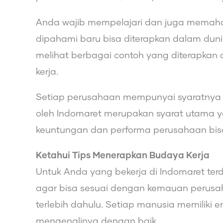
Anda wajib mempelajari dan juga memaha
dipahami baru bisa diterapkan dalam duni
melihat berbagai contoh yang diterapkan 
kerja.
Setiap perusahaan mempunyai syaratnya
oleh Indomaret merupakan syarat utama y
keuntungan dan performa perusahaan bisa l
Ketahui Tips Menerapkan Budaya Kerja
Untuk Anda yang bekerja di Indomaret ter
agar bisa sesuai dengan kemauan perusahaa
terlebih dahulu. Setiap manusia memiliki
mengenalinya dengan baik.