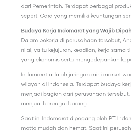
dari Pemerintah. Terdapat berbagai prod
seperti Card yang memiliki keuntungan se
Budaya Kerja Indomaret yang Wajib Dipa
Dalam bekerja di perusahaan tersebut, An
nilai, yaitu kejujuran, keadilan, kerja sa
yang ekonomis serta mengedepankan kep
Indomaret adalah jaringan mini market wa
wilayah di Indonesia. Terdapat budaya kerj
menjadi bagian dari perusahaan tersebut
menjual berbagai barang.
Saat ini Indomaret dipegang oleh PT. I
motto mudah dan hemat. Saat ini perusaha