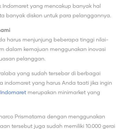
uk Indomaret yang mencakup banyak hal
rta banyak diskon untuk para pelanggannya.
hami
da harus menjunjung beberapa tinggi nilai-
ma tim dalam kemajuan menggunakan inovasi
uasan pelanggan.
ralaba yang sudah tersebar di berbagai
a indomaret yang harus Anda taati jika ingin
.
Indomaret
merupakan minimarket yang
ndomarco Prismatama dengan menggunakan
an tersebut juga sudah memiliki 10.000 gerai