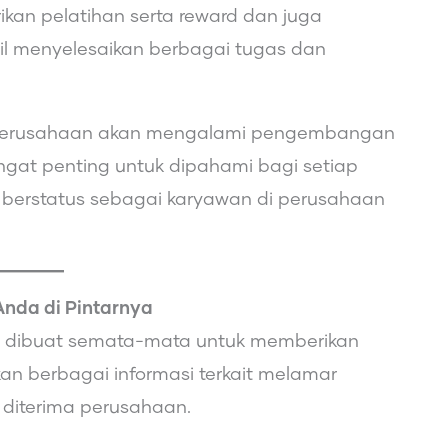
an pelatihan serta reward dan juga
il menyelesaikan berbagai tugas dan
a perusahaan akan mengalami pengembangan
ngat penting untuk dipahami bagi setiap
 berstatus sebagai karyawan di perusahaan
Anda di Pintarnya
ini dibuat semata-mata untuk memberikan
n berbagai informasi terkait melamar
 diterima perusahaan.