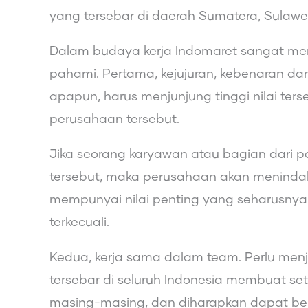
yang tersebar di daerah Sumatera, Sulawe
Dalam budaya kerja Indomaret sangat menj
pahami. Pertama, kejujuran, kebenaran dan
apapun, harus menjunjung tinggi nilai ters
perusahaan tersebut.
Jika seorang karyawan atau bagian dari p
tersebut, maka perusahaan akan menindakl
mempunyai nilai penting yang seharusnya
terkecuali.
Kedua, kerja sama dalam team. Perlu menj
tersebar di seluruh Indonesia membuat s
masing-masing, dan diharapkan dapat bek