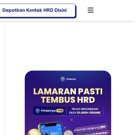
Dapatkan Kontak HRD Disini
Flyout
Menu