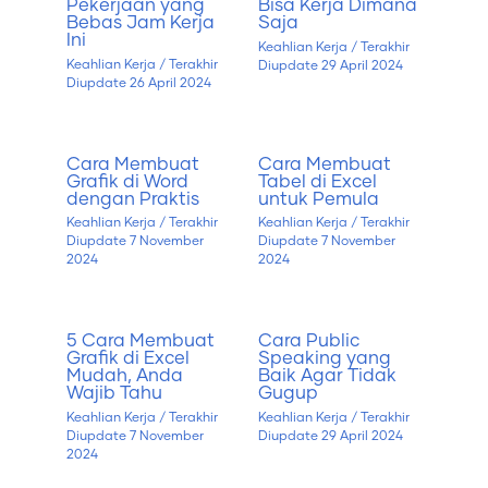
Pekerjaan yang
Bisa Kerja Dimana
Bebas Jam Kerja
Saja
Ini
Keahlian Kerja
/ Terakhir
Keahlian Kerja
/ Terakhir
Diupdate
29 April 2024
Diupdate
26 April 2024
Cara Membuat
Cara Membuat
Grafik di Word
Tabel di Excel
dengan Praktis
untuk Pemula
Keahlian Kerja
/ Terakhir
Keahlian Kerja
/ Terakhir
Diupdate
7 November
Diupdate
7 November
2024
2024
5 Cara Membuat
Cara Public
Grafik di Excel
Speaking yang
Mudah, Anda
Baik Agar Tidak
Wajib Tahu
Gugup
Keahlian Kerja
/ Terakhir
Keahlian Kerja
/ Terakhir
Diupdate
7 November
Diupdate
29 April 2024
2024