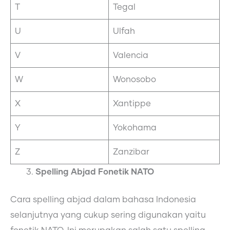
T
Tegal
U
Ulfah
V
Valencia
W
Wonosobo
X
Xantippe
Y
Yokohama
Z
Zanzibar
Spelling Abjad Fonetik NATO
Cara spelling abjad dalam bahasa Indonesia
selanjutnya yang cukup sering digunakan yaitu