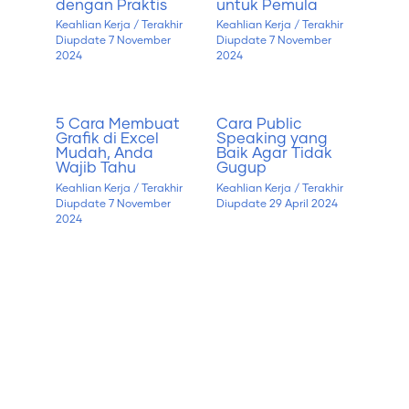
dengan Praktis
untuk Pemula
Keahlian Kerja
/ Terakhir
Keahlian Kerja
/ Terakhir
Diupdate
7 November
Diupdate
7 November
2024
2024
5 Cara Membuat
Cara Public
Grafik di Excel
Speaking yang
Mudah, Anda
Baik Agar Tidak
Wajib Tahu
Gugup
Keahlian Kerja
/ Terakhir
Keahlian Kerja
/ Terakhir
Diupdate
7 November
Diupdate
29 April 2024
2024