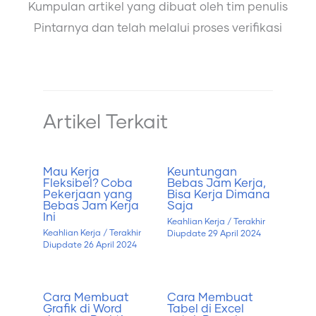
Kumpulan artikel yang dibuat oleh tim penulis
Pintarnya dan telah melalui proses verifikasi
Artikel Terkait
Mau Kerja
Keuntungan
Fleksibel? Coba
Bebas Jam Kerja,
Pekerjaan yang
Bisa Kerja Dimana
Bebas Jam Kerja
Saja
Ini
Keahlian Kerja
/ Terakhir
Keahlian Kerja
/ Terakhir
Diupdate
29 April 2024
Diupdate
26 April 2024
Cara Membuat
Cara Membuat
Grafik di Word
Tabel di Excel