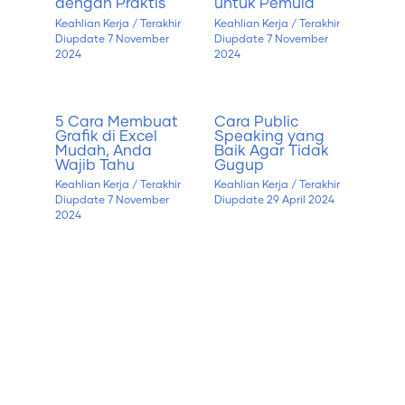
dengan Praktis
untuk Pemula
Keahlian Kerja
/ Terakhir
Keahlian Kerja
/ Terakhir
Diupdate
7 November
Diupdate
7 November
2024
2024
5 Cara Membuat
Cara Public
Grafik di Excel
Speaking yang
Mudah, Anda
Baik Agar Tidak
Wajib Tahu
Gugup
Keahlian Kerja
/ Terakhir
Keahlian Kerja
/ Terakhir
Diupdate
7 November
Diupdate
29 April 2024
2024