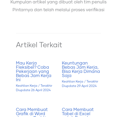
Kumpulan artikel yang dibuat oleh tim penulis
Pintarnya dan telah melalui proses verifikasi
Artikel Terkait
Mau Kerja
Keuntungan
Fleksibel? Coba
Bebas Jam Kerja,
Pekerjaan yang
Bisa Kerja Dimana
Bebas Jam Kerja
Saja
Ini
Keahlian Kerja
/ Terakhir
Keahlian Kerja
/ Terakhir
Diupdate
29 April 2024
Diupdate
26 April 2024
Cara Membuat
Cara Membuat
Grafik di Word
Tabel di Excel