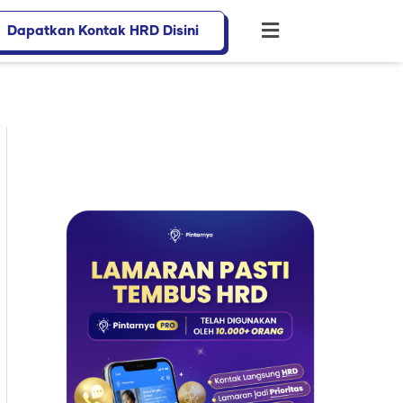
Dapatkan Kontak HRD Disini
Flyout
Menu