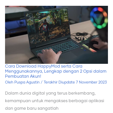
Cara
Download
HappyMod
serta
Cara
Menggunakannya,
Lengkap
dengan
Cara Download HappyMod serta Cara
2
Menggunakannya, Lengkap dengan 2 Opsi dalam
Pembuatan Akun!
Opsi
Oleh
Puspa Agustin
/ Terakhir Diupdate
7 November 2023
dalam
Pembuatan
Dalam dunia digital yang terus berkembang,
Akun!
kemampuan untuk mengakses berbagai aplikasi
dan game baru sangatlah