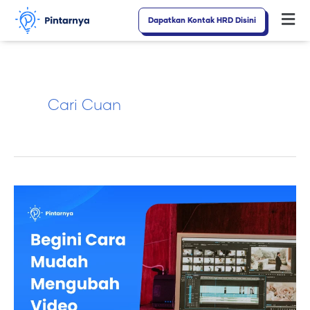
Lewati
Dapatkan Kontak HRD Disini
Fl
ke
M
konten
Cari Cuan
4
Cara
Mengubah
Video
Menjadi
File,