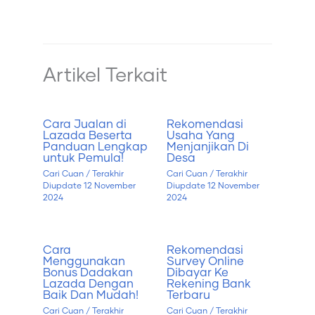
Artikel Terkait
Cara Jualan di
Rekomendasi
Lazada Beserta
Usaha Yang
Panduan Lengkap
Menjanjikan Di
untuk Pemula!
Desa
Cari Cuan
/ Terakhir
Cari Cuan
/ Terakhir
Diupdate
12 November
Diupdate
12 November
2024
2024
Cara
Rekomendasi
Menggunakan
Survey Online
Bonus Dadakan
Dibayar Ke
Lazada Dengan
Rekening Bank
Baik Dan Mudah!
Terbaru
Cari Cuan
/ Terakhir
Cari Cuan
/ Terakhir