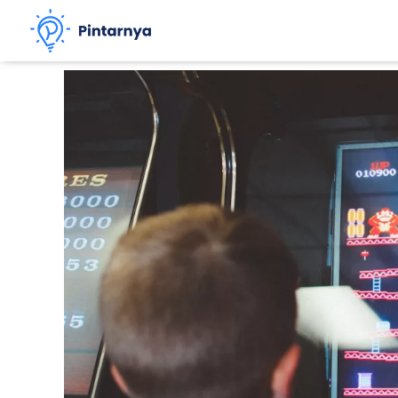
Lewati
ke
konten