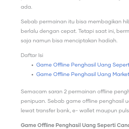
ada.
Sebab permainan itu bisa membagikan hi
berlalu dengan cepat. Tetapi saat ini, b
saja namun bisa menciptakan hadiah.
Daftar Isi
Game Offline Penghasil Uang Seper
Game Offline Penghasil Uang Market
Semacam saran 2 permainan offline penghas
penipuan. Sebab game offline penghasil 
lewat transfer bank, e- wallet maupun puls
Game Offline Penghasil Uang Seperti Can