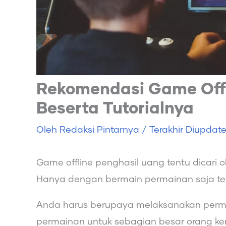
Rekomendasi Game Offl
Beserta Tutorialnya
Oleh
Redaksi Pintarnya
/ Terakhir Diupdat
Game offline penghasil uang tentu dicari ol
Hanya dengan bermain permainan saja te
Anda harus berupaya melaksanakan permain
permainan untuk sebagian besar orang ke