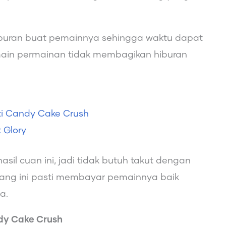
buran buat pemainnya sehingga waktu dapat
ermain permainan tidak membagikan hiburan
ti Candy Cake Crush
 Glory
il cuan ini, jadi tidak butuh takut dengan
uang ini pasti membayar pemainnya baik
a.
dy Cake Crush