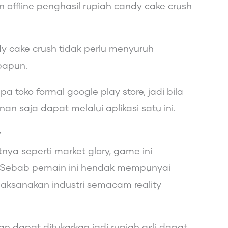
offline penghasil rupiah candy cake crush
y cake crush tidak perlu menyuruh
papun.
a toko formal google play store, jadi bila
n saja dapat melalui aplikasi satu ini.
y
tnya seperti market glory, game ini
 Sebab pemain ini hendak mempunyai
elaksanakan industri semacam reality
 dapat ditukarkan jadi rupiah asli dapat