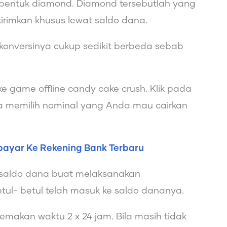
rbentuk diamond. Diamond tersebutlah yang
ikirimkan khusus lewat saldo dana.
konversinya cukup sedikit berbeda sebab
e game offline candy cake crush. Klik pada
a memilih nominal yang Anda mau cairkan
bayar Ke Rekening Bank Terbaru
n saldo dana buat melaksanakan
tul- betul telah masuk ke saldo dananya.
akan waktu 2 x 24 jam. Bila masih tidak