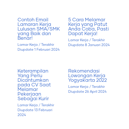
Contoh Email
5 Cara Melamar
Lamaran Kerja
Kerja yang Patut
Lulusan SMA/SMK
Anda Coba, Pasti
yang Baik dan
Dapat Kerja!
Benar!
Lamar Kerja
/ Terakhir
Lamar Kerja
/ Terakhir
Diupdate
8 Januari 2024
Diupdate
1 Februari 2024
Keterampilan
Rekomendasi
Yang Perlu
Lowongan Kerja
Dicantumkan
Yogyakarta 2022
pada CV Saat
Lamar Kerja
/ Terakhir
Melamar
Diupdate
26 April 2024
Pekerjaan
Sebagai Kurir
Lamar Kerja
/ Terakhir
Diupdate
13 Februari
2024