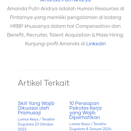
Amanda Putri Andrya
Amanda Putri Andrya adalah Human Resources di
Pintarnya yang memiliki pengalaman di bidang
HRBP khususnya dalam hal Compensation dan
Benefit, Recruiter, Talent Acquisition & Mass Hiring.
Kunjungi profil Amanda di
Linkedin
Artikel Terkait
Skill Yang Wajib
10 Persiapan
Dikuasai oleh
Psikotes Kerja
Pramusaji
yang Wajib
Diperhatikan
Lamar Kerja
/ Terakhir
Lamar Kerja
/ Terakhir
Diupdate
23 Oktober
Diupdate
8 Januari 2024
2023