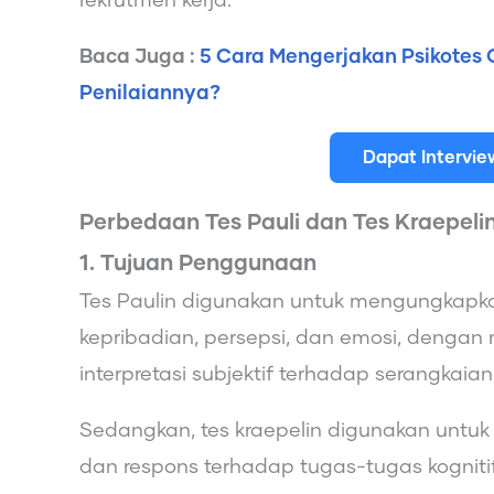
rekrutmen kerja.
Baca Juga :
5 Cara Mengerjakan Psikote
Penilaiannya?
Dapat Intervi
Perbedaan Tes Pauli dan Tes Kraepeli
1. Tujuan Penggunaan
Tes Paulin digunakan untuk mengungkapkan
kepribadian, persepsi, dan emosi, denga
interpretasi subjektif terhadap serangkaia
Sedangkan, tes kraepelin digunakan untuk 
dan respons terhadap tugas-tugas kognitif