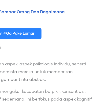
s Gambar Orang Dan Bagaimana
ew, #Ga Pake Lamar
n
 aspek-aspek psikologis individu, seperti
n meminta mereka untuk memberikan
n gambar tinta abstrak.
mengukur kecepatan berpikir, konsentrasi,
 sederhana. Ini berfokus pada aspek kognitif,