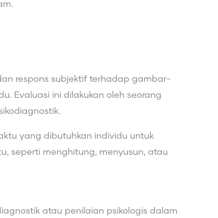
am.
i dan respons subjektif terhadap gambar-
u. Evaluasi ini dilakukan oleh seorang
ikodiagnostik.
aktu yang dibutuhkan individu untuk
tu, seperti menghitung, menyusun, atau
iagnostik atau penilaian psikologis dalam