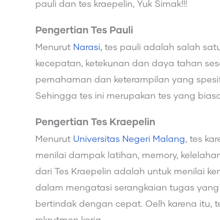
pauli dan tes kraepelin, Yuk Simak!!!
Pengertian Tes Pauli
Menurut
Narasi,
tes pauli adalah salah satu 
kecepatan, ketekunan dan daya tahan sese
pemahaman dan keterampilan yang spesifik
Sehingga tes ini merupakan tes yang bias
Pengertian Tes Kraepelin
Menurut
Universitas Negeri Malang
, tes ka
menilai dampak latihan, memory, kelelah
dari Tes Kraepelin adalah untuk menilai ke
dalam mengatasi serangkaian tugas yang 
bertindak dengan cepat. Oelh karena itu, 