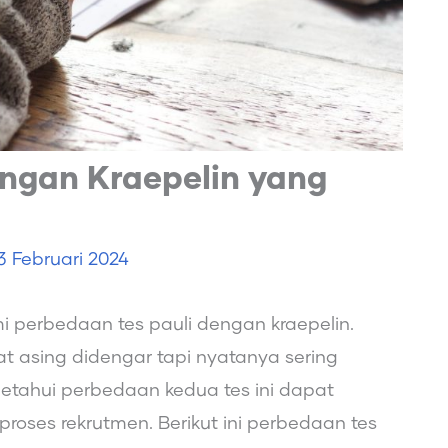
engan Kraepelin yang
3 Februari 2024
 perbedaan tes pauli dengan kraepelin.
 asing didengar tapi nyatanya sering
tahui perbedaan kedua tes ini dapat
roses rekrutmen. Berikut ini perbedaan tes