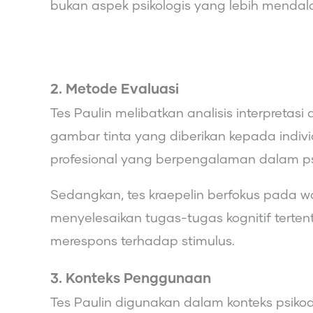
bukan aspek psikologis yang lebih mendal
2. Metode Evaluasi
Tes Paulin melibatkan analisis interpretas
gambar tinta yang diberikan kepada individ
profesional yang berpengalaman dalam ps
Sedangkan, tes kraepelin berfokus pada w
menyelesaikan tugas-tugas kognitif terten
merespons terhadap stimulus.
3. Konteks Penggunaan
Tes Paulin digunakan dalam konteks psikod