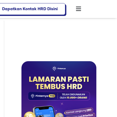
Dapatkan Kontak HRD Disini
Flyout
Menu