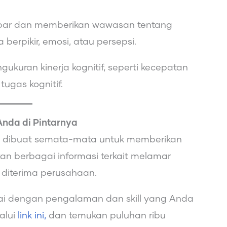
ambar dan memberikan wawasan tentang
a berpikir, emosi, atau persepsi.
ukuran kinerja kognitif, seperti kecepatan
tugas kognitif.
Anda di Pintarnya
ini dibuat semata-mata untuk memberikan
n berbagai informasi terkait melamar
 diterima perusahaan.
ai dengan pengalaman dan skill yang Anda
lalui
link ini,
dan temukan puluhan ribu