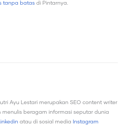
is tanpa batas
di Pintarnya.
Putri Ayu Lestari merupakan SEO content writer
menulis beragam informasi seputar dunia
inkedin
atau di sosial media
Instagram