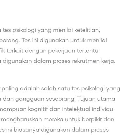
tes psikologi yang menilai ketelitian,
orang. Tes ini digunakan untuk menilai
 terkait dengan pekerjaan tertentu.
a digunakan dalam proses rekrutmen kerja.
repeling adalah salah satu tes psikologi yang
an dan gangguan seseorang. Tujuan utama
mampuan kognitif dan intelektual individu
mengharuskan mereka untuk berpikir dan
tes ini biasanya digunakan dalam proses