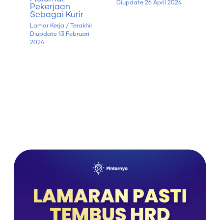
Diupdate
26 April 2024
Pekerjaan
Sebagai Kurir
Lamar Kerja
/ Terakhir
Diupdate
13 Februari
2024