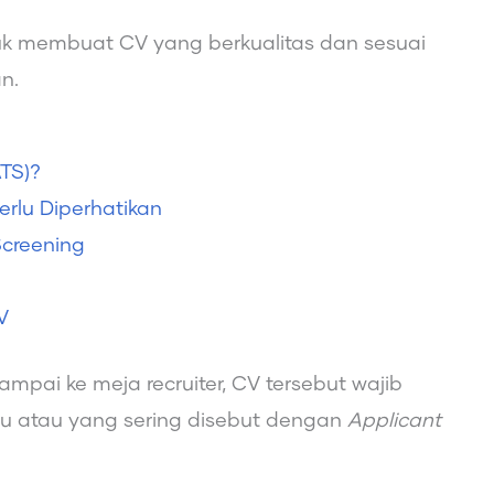
tuk membuat CV yang berkualitas dan sesuai
n.
ATS)?
erlu Diperhatikan
Screening
V
mpai ke meja recruiter, CV tersebut wajib
lu atau yang sering disebut dengan
Applicant