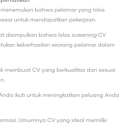
iperhatikan
In menemukan bahwa pelamar yang lolos
h besar untuk mendapatkan pekerjaan.
pat disimpulkan bahwa lolos
screening
CV
tukan keberhasilan seorang pelamar dalam
tuk membuat CV yang berkualitas dan sesuai
n.
 Anda ikuti untuk meningkatkan peluang Anda
ormasi. Umumnya CV yang ideal memiliki