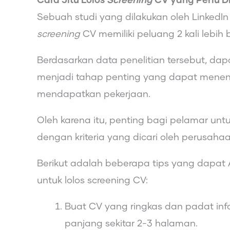
Cara Jitu Lolos
Screening
CV yang Perlu D
Sebuah studi yang dilakukan oleh Linked
screening
CV memiliki peluang 2 kali lebi
Berdasarkan data penelitian tersebut, da
menjadi tahap penting yang dapat menen
mendapatkan pekerjaan.
Oleh karena itu, penting bagi pelamar un
dengan kriteria yang dicari oleh perusahaa
Berikut adalah beberapa tips yang dapat
untuk lolos screening CV:
Buat CV yang ringkas dan padat inf
panjang sekitar 2-3 halaman.