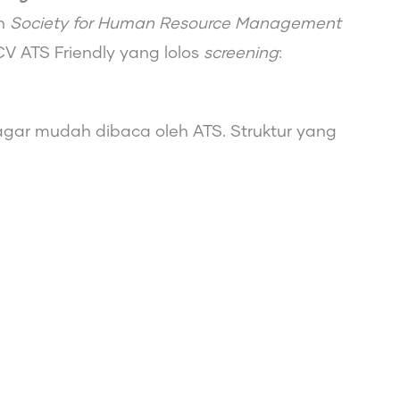
eh
Society for Human Resource Management
 CV ATS Friendly yang lolos
screening
:
i agar mudah dibaca oleh ATS. Struktur yang