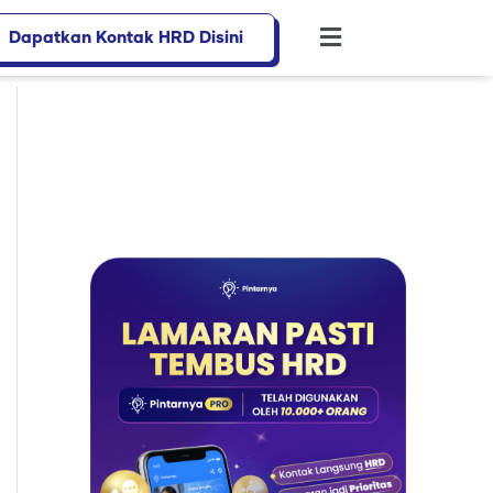
Dapatkan Kontak HRD Disini
Flyout
Menu