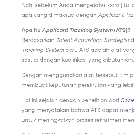
Nah, sebelum Anda mengetahui cara jitu l
apa yang dimaksud dengan
Applicant Tr
Apa Itu
Applicant Tracking System
(ATS)?
Berdasarkan
Talent Acquisition Strategist
d
Tracking System
atau ATS adalah alat ya
sesuai dengan kualifikasi yang dibutuhkan.
Dengan menggunakan alat tersebut, tim p
membuat keputusan perekrutan yang lebih
Hal ini sejalan dengan penelitian dari
Soci
yang menyatakan bahwa ATS dapat menja
untuk meningkatkan proses rekrutmen mer