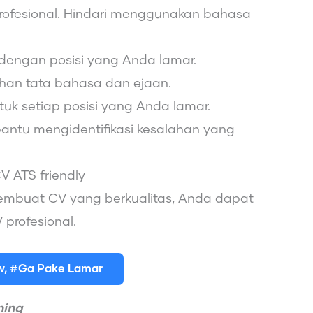
ofesional. Hindari menggunakan bahasa
n dengan posisi yang Anda lamar.
ahan tata bahasa dan ejaan.
tuk setiap posisi yang Anda lamar.
antu mengidentifikasi kesalahan yang
 ATS friendly
membuat CV yang berkualitas, Anda dapat
profesional.
ew, #Ga Pake Lamar
ning