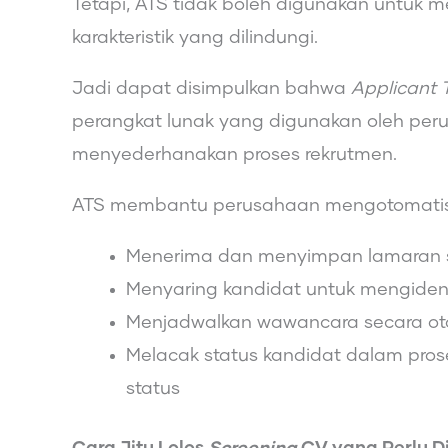
Tetapi, ATS tidak boleh digunakan untuk m
karakteristik yang dilindungi.
Jadi dapat disimpulkan bahwa
Applicant 
perangkat lunak yang digunakan oleh per
menyederhanakan proses rekrutmen.
ATS membantu perusahaan mengotomatiska
Menerima dan menyimpan lamaran se
Menyaring kandidat untuk mengident
Menjadwalkan wawancara secara ot
Melacak status kandidat dalam pro
status