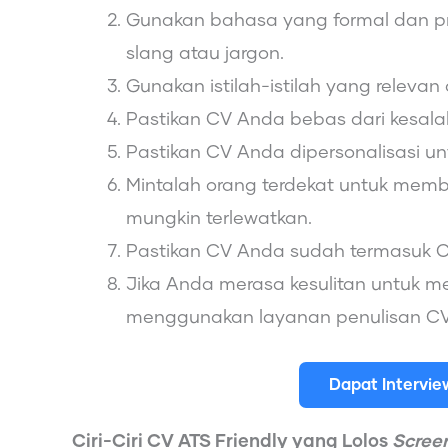
Gunakan bahasa yang formal dan pr
slang atau jargon.
Gunakan istilah-istilah yang releva
Pastikan CV Anda bebas dari kesal
Pastikan CV Anda dipersonalisasi un
Mintalah orang terdekat untuk memb
mungkin terlewatkan.
Pastikan CV Anda sudah termasuk CV
Jika Anda merasa kesulitan untuk 
menggunakan layanan penulisan CV 
Dapat Intervi
Ciri-Ciri CV ATS Friendly yang Lolos
Scree