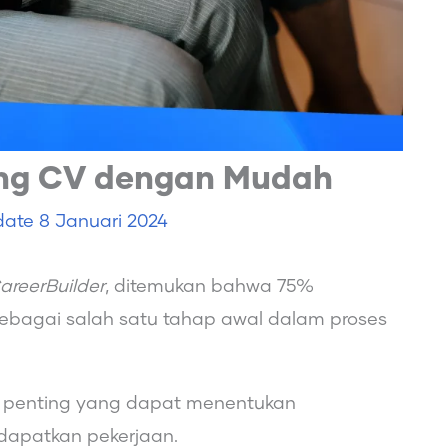
ning CV dengan Mudah
date
8 Januari 2024
areerBuilder
, ditemukan bahwa 75%
ebagai salah satu tahap awal dalam proses
penting yang dapat menentukan
dapatkan pekerjaan.