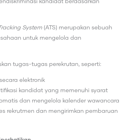
endiskriminasi kandidat berdasarkan
Tracking System
(ATS) merupakan sebuah
usahaan untuk mengelola dan
n tugas-tugas perekrutan, seperti:
cara elektronik
ifikasi kandidat yang memenuhi syarat
omatis dan mengelola kalender wawancara
ses rekrutmen dan mengirimkan pembaruan