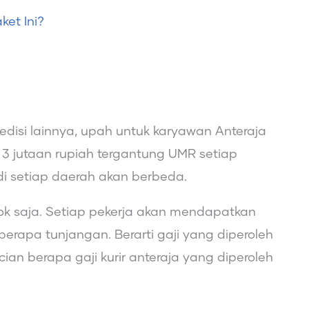
et Ini?
disi lainnya, upah untuk karyawan Anteraja
ga 3 jutaan rupiah tergantung UMR setiap
di setiap daerah akan berbeda.
ok saja. Setiap pekerja akan mendapatkan
rapa tunjangan. Berarti gaji yang diperoleh
ian berapa gaji kurir anteraja yang diperoleh