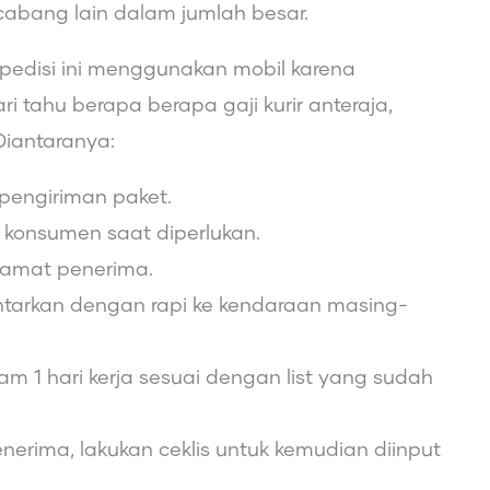
cabang lain dalam jumlah besar.
spedisi ini menggunakan mobil karena
 tahu berapa berapa gaji kurir anteraja,
Diantaranya:
 pengiriman paket.
konsumen saat diperlukan.
lamat penerima.
ntarkan dengan rapi ke kendaraan masing-
m 1 hari kerja sesuai dengan list yang sudah
erima, lakukan ceklis untuk kemudian diinput