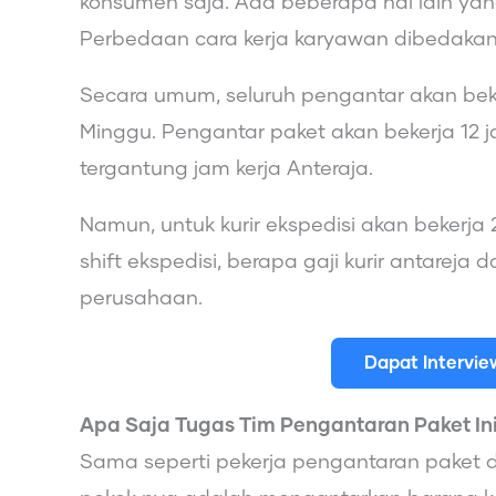
konsumen saja. Ada beberapa hal lain yang
Perbedaan cara kerja karyawan dibedakan b
Secara umum, seluruh pengantar akan beker
Minggu. Pengantar paket akan bekerja 12 
tergantung jam kerja Anteraja.
Namun, untuk kurir ekspedisi akan bekerja
shift ekspedisi, berapa gaji kurir antareja
perusahaan.
Dapat Intervi
Apa Saja Tugas Tim Pengantaran Paket In
Sama seperti pekerja pengantaran paket d