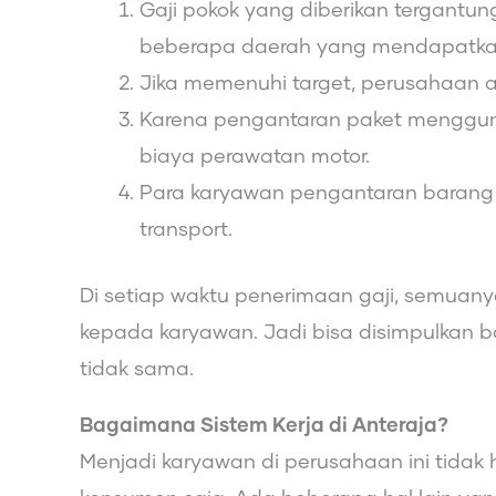
Gaji pokok yang diberikan tergant
beberapa daerah yang mendapatka
Jika memenuhi target, perusahaan a
Karena pengantaran paket mengguna
biaya perawatan motor.
Para karyawan pengantaran baran
transport.
Di setiap waktu penerimaan gaji, semuany
kepada karyawan. Jadi bisa disimpulkan ba
tidak sama.
Bagaimana Sistem Kerja di Anteraja?
Menjadi karyawan di perusahaan ini tida