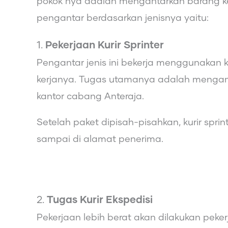
pokok nya adalah mengantarkan barang k
pengantar berdasarkan jenisnya yaitu:
1.
Pekerjaan Kurir Sprinter
Pengantar jenis ini bekerja menggunakan
kerjanya. Tugas utamanya adalah mengam
kantor cabang Anteraja.
Setelah paket dipisah-pisahkan, kurir spr
sampai di alamat penerima.
2.
Tugas Kurir Ekspedisi
Pekerjaan lebih berat akan dilakukan pekerja