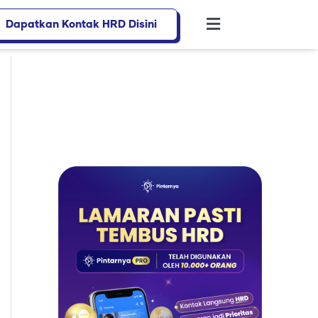
Dapatkan Kontak HRD Disini
Flyout
Menu