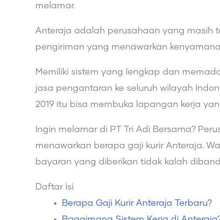
melamar.
Anteraja adalah perusahaan yang masih te
pengiriman yang menawarkan kenyaman
Memiliki sistem yang lengkap dan memad
jasa pengantaran ke seluruh wilayah Indone
2019 itu bisa membuka lapangan kerja yang
Ingin melamar di PT Tri Adi Bersama? Per
menawarkan berapa gaji kurir Anteraja. W
bayaran yang diberikan tidak kalah diban
Daftar Isi
Berapa Gaji Kurir Anteraja Terbaru?
Bagaimana Sistem Kerja di Anteraja