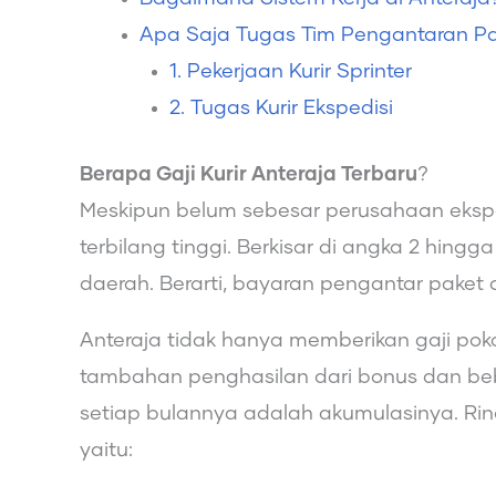
Apa Saja Tugas Tim Pengantaran Pak
1. Pekerjaan Kurir Sprinter
2. Tugas Kurir Ekspedisi
Berapa Gaji Kurir Anteraja Terbaru
?
Meskipun belum sebesar perusahaan ekspe
terbilang tinggi. Berkisar di angka 2 hing
daerah. Berarti, bayaran pengantar paket 
Anteraja tidak hanya memberikan gaji pok
tambahan penghasilan dari bonus dan bebe
setiap bulannya adalah akumulasinya. Rinc
yaitu: