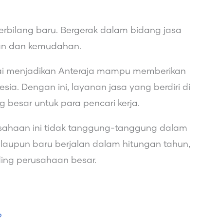
rbilang baru. Bergerak dalam bidang jasa
an dan kemudahan.
ai menjadikan Anteraja mampu memberikan
sia. Dengan ini, layanan jasa yang berdiri di
 besar untuk para pencari kerja.
usahaan ini tidak tanggung-tanggung dalam
alaupun baru berjalan dalam hitungan tahun,
ding perusahaan besar.
?