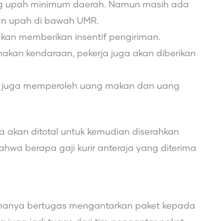
ung upah minimum daerah. Namun masih ada
n upah di bawah UMR.
kan memberikan insentif pengiriman.
kan kendaraan, pekerja juga akan diberikan
g juga memperoleh uang makan dan uang
a akan ditotal untuk kemudian diserahkan
hwa berapa gaji kurir anteraja yang diterima
k hanya bertugas mengantarkan paket kepada