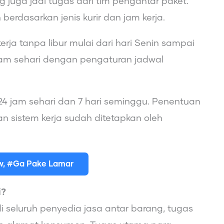
 juga jadi tugas dari tim pengantar paket.
erdasarkan jenis kurir dan jam kerja.
ja tanpa libur mulai dari hari Senin sampai
jam sehari dengan pengaturan jadwal
 24 jam sehari dan 7 hari seminggu. Penentuan
 dan sistem kerja sudah ditetapkan oleh
ew, #Ga Pake Lamar
i?
i seluruh penyedia jasa antar barang, tugas