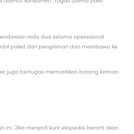
e alamat konsumen. Tugas utama para
 kendaraan roda dua selama operasional
bil paket dari pengiriman dan membawa ke
inter juga bertugas memastikan barang kiriman
 ini. Jika menjadi kurir ekspedisi berarti akan