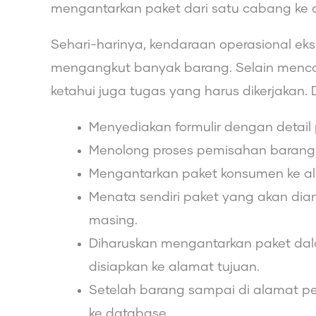
mengantarkan paket dari satu cabang ke 
Sehari-harinya, kendaraan operasional ek
mengangkut banyak barang. Selain mencari
ketahui juga tugas yang harus dikerjakan. 
Menyediakan formulir dengan detail
Menolong proses pemisahan barang 
Mengantarkan paket konsumen ke a
Menata sendiri paket yang akan dia
masing.
Diharuskan mengantarkan paket dala
disiapkan ke alamat tujuan.
Setelah barang sampai di alamat pen
ke database.