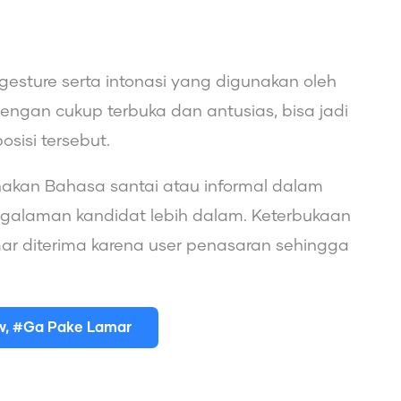
esture serta intonasi yang digunakan oleh
dengan cukup terbuka dan antusias, bisa jadi
osisi tersebut.
akan Bahasa santai atau informal dalam
ngalaman kandidat lebih dalam. Keterbukaan
mar diterima karena user penasaran sehingga
ew, #Ga Pake Lamar