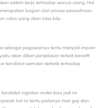
kan sistem kerja terhadap semua orang. Hal
ng merupakan bagian dari privasi perusahaan.
 calon yang akan lolos bila
ma sebagai pegawainya tentu menjadi impian
aitu akan diberi penjelasan terkait benefit
gar kandidat semakin tertarik terhadap
kandidat inginkan maka bisa jadi ini
awab hal ini tentu perlunya riset gaji dan