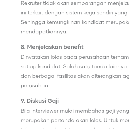
Rekruter tidak akan sembarangan menjelas
ini terkait dengan sistem kerja sendiri ya
Sehingga kemungkinan kandidat merupakan
mendapatkannya.
8. Menjelaskan benefit
Dinyatakan lolos pada perusahaan terna
setiap kandidat. Salah satu tanda lainnya y
dan berbagai fasilitas akan diterangkan a
perusahaan.
9. Diskusi Gaji
Bila interviewer mulai membahas gaji yang 
merupakan pertanda akan lolos. Untuk menj