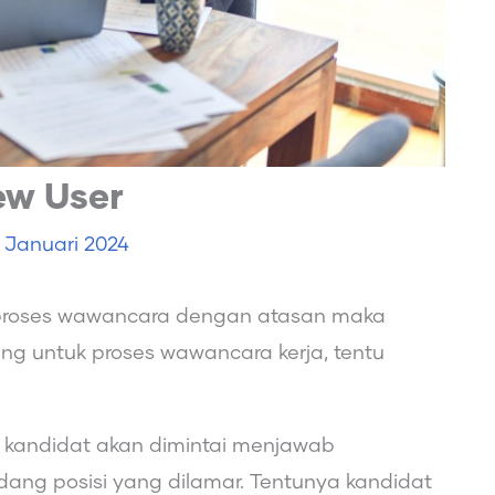
iew User
 Januari 2024
i proses wawancara dengan atasan maka
undang untuk proses wawancara kerja, tentu
, kandidat akan dimintai menjawab
dang posisi yang dilamar. Tentunya kandidat