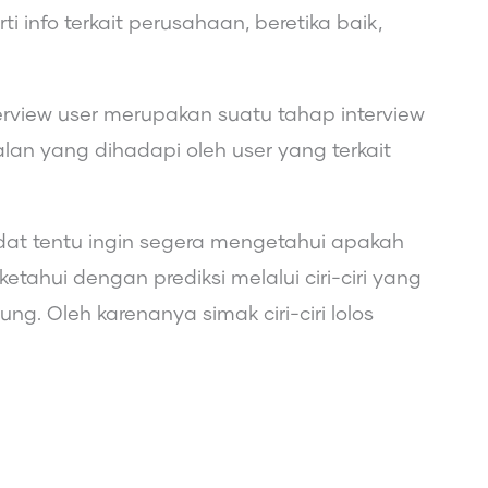
 info terkait perusahaan, beretika baik,
terview user merupakan suatu tahap interview
an yang dihadapi oleh user yang terkait
didat tentu ingin segera mengetahui apakah
iketahui dengan prediksi melalui ciri-ciri yang
g. Oleh karenanya simak ciri-ciri lolos