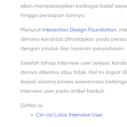
akan mempersiapkan berbagai bekal seperti
hingga persiapan lainnya.
Menurut
Interaction Design Foundation
, in
dimana kandidat dihadapkan pada persoal
dengan produk dan layanan perusahaan.
Setelah tahap interview user selesai, kan
dirinya diterima atau tidak. Hal ini dapat d
terjadi selama proses wawancara berlangsun
interview user pada artikel berikut.
Daftar Isi
Ciri-ciri Lolos Interview User