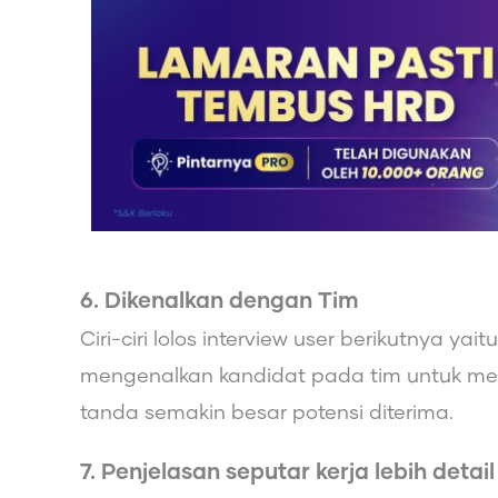
6. Dikenalkan dengan Tim
Ciri-ciri lolos interview user berikutnya ya
mengenalkan kandidat pada tim untuk mela
tanda semakin besar potensi diterima.
7. Penjelasan seputar kerja lebih detail