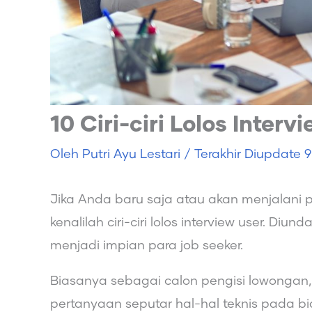
10 Ciri-ciri Lolos Interv
Oleh
Putri Ayu Lestari
/ Terakhir Diupdate
9
Jika Anda baru saja atau akan menjalan
kenalilah ciri-ciri lolos interview user. Di
menjadi impian para job seeker.
Biasanya sebagai calon pengisi lowongan
pertanyaan seputar hal-hal teknis pada bi