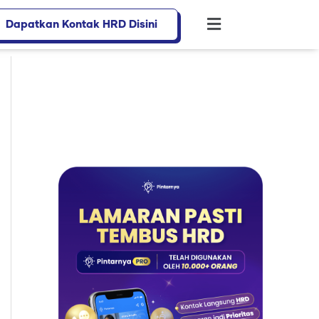
Dapatkan Kontak HRD Disini
Flyout
Menu