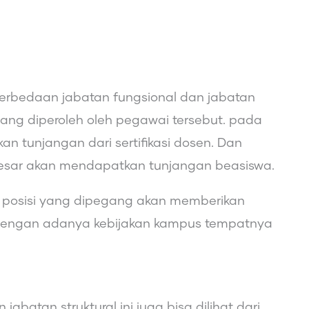
 perbedaan jabatan fungsional dan jabatan
n yang diperoleh oleh pegawai tersebut. pada
n tunjangan dari sertifikasi dosen. Dan
esar akan mendapatkan tunjangan beasiswa.
p posisi yang dipegang akan memberikan
dengan adanya kebijakan kampus tempatnya
batan struktural ini juga bisa dilihat dari