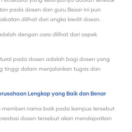
struktural yang selanjutnya adalah terletak
atan pada dosen dan guru Besar ini pun
abatan dilihat dari angka kredit doesn.
dalah dengan cara dilihat dari aspek
ktural pada dosen adalah bagi dosen yang
ang tinggi dalam menjalankan tugas dan
Perusahaan Lengkap yang Baik dan Benar
au memberi nama baik pada kampus tersebut
restasi dosen tersebut akan mendapatkan