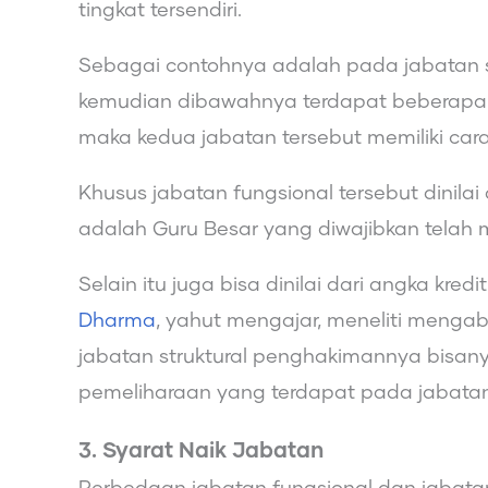
tingkat tersendiri.
Sebagai contohnya adalah pada jabatan s
kemudian dibawahnya terdapat beberapa j
maka kedua jabatan tersebut memiliki ca
Khusus jabatan fungsional tersebut dinilai
adalah Guru Besar yang diwajibkan telah m
Selain itu juga bisa dinilai dari angka kr
Dharma
, yahut mengajar, meneliti menga
jabatan struktural penghakimannya bisanya
pemeliharaan yang terdapat pada jabatan 
3. Syarat Naik Jabatan