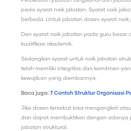
Perbedaan jabatan fungsional dan jabatan 
pada syarat naik jabatan. Syarat naik jab
berbeda. Untuk jabatan dosen syarat naik j
Dan syarat naik jabatan pada guru besar a
kualifikasi akademik.
Sedangkan syarat untuk naik jabatan stru
telah memiliki integritas dan komitmen y
kewajiban yang diembannya.
Baca juga:
7 Contoh Struktur Organisasi 
Jika dosen tersebut bisa mengangkat at
dan dapat membuktikan dengan adanya p
jabatan struktural.