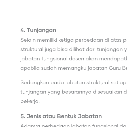
4. Tunjangan
Selain memiliki ketiga perbedaan di atas
struktural juga bisa dilihat dari tunjanga
jabatan fungsional dosen akan mendapatka
apabila sudah memangku jabatan Guru B
Sedangkan pada jabatan struktural setia
tunjangan yang besarannya disesuaikan 
bekerja.
5. Jenis atau Bentuk Jabatan
Adanya perbedaan jabatan fungsional dan ja