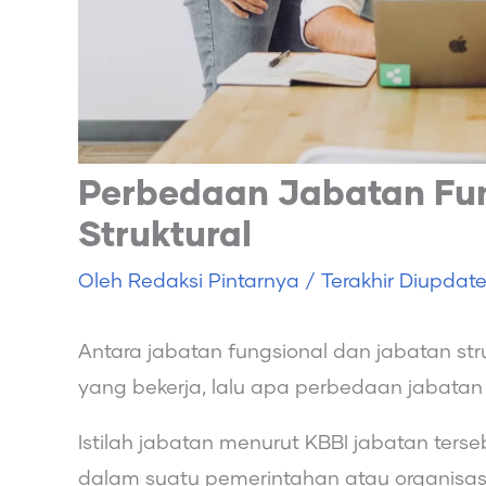
Perbedaan Jabatan Fun
Struktural
Oleh
Redaksi Pintarnya
/ Terakhir Diupdat
Antara jabatan fungsional dan jabatan stru
yang bekerja, lalu apa perbedaan jabatan 
Istilah jabatan menurut KBBI jabatan terse
dalam suatu pemerintahan atau organisasi. 