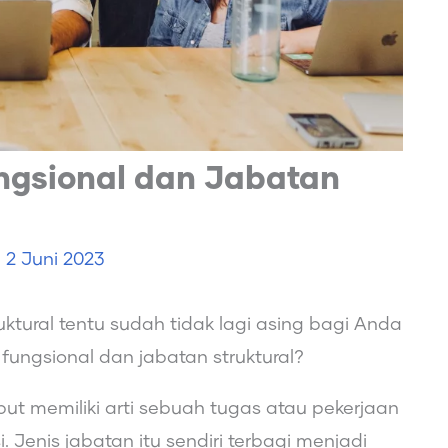
gsional dan Jabatan
e
2 Juni 2023
ktural tentu sudah tidak lagi asing bagi Anda
fungsional dan jabatan struktural?
but memiliki arti sebuah tugas atau pekerjaan
Jenis jabatan itu sendiri terbagi menjadi