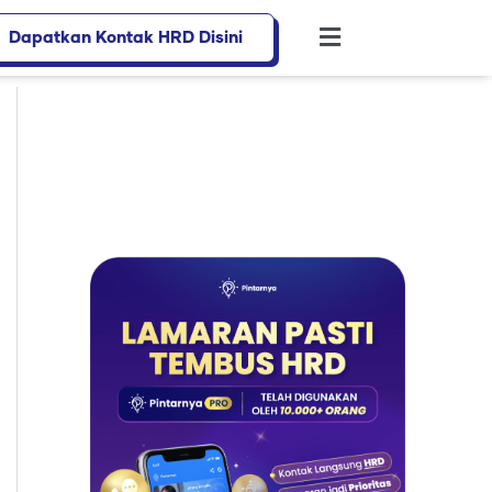
Dapatkan Kontak HRD Disini
Flyout
Menu