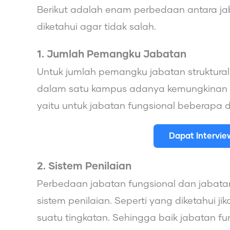
Berikut adalah enam perbedaan antara jab
diketahui agar tidak salah.
1. Jumlah Pemangku Jabatan
Untuk jumlah pemangku jabatan struktural 
dalam satu kampus adanya kemungkinan mem
yaitu untuk jabatan fungsional beberapa 
Dapat Intervi
2. Sistem Penilaian
Perbedaan jabatan fungsional dan jabatan
sistem penilaian. Seperti yang diketahui j
suatu tingkatan. Sehingga baik jabatan fu