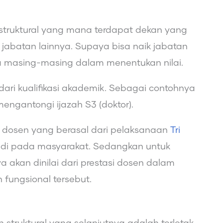
truktural yang mana terdapat dekan yang
abatan lainnya. Supaya bisa naik jabatan
ra masing-masing dalam menentukan nilai.
 dari kualifikasi akademik. Sebagai contohnya
engantongi ijazah S3 (doktor).
edit dosen yang berasal dari pelaksanaan
Tri
bdi pada masyarakat. Sedangkan untuk
 akan dinilai dari prestasi dosen dalam
fungsional tersebut.