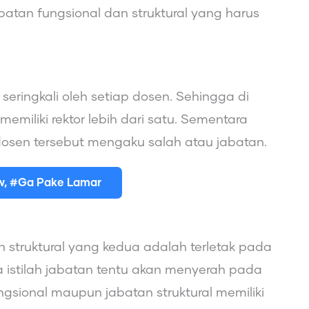
atan fungsional dan struktural yang harus
seringkali oleh setiap dosen. Sehingga di
iliki rektor lebih dari satu. Sementara
dosen tersebut mengaku salah atau jabatan.
ew, #Ga Pake Lamar
 struktural yang kedua adalah terletak pada
ika istilah jabatan tentu akan menyerah pada
ngsional maupun jabatan struktural memiliki