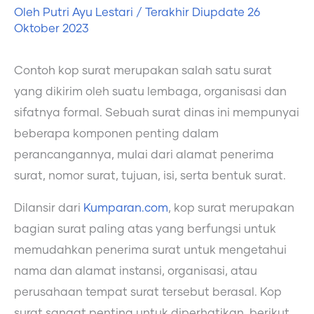
Oleh
Putri Ayu Lestari
/ Terakhir Diupdate
26
Oktober 2023
Contoh kop surat merupakan salah satu surat
yang dikirim oleh suatu lembaga, organisasi dan
sifatnya formal. Sebuah surat dinas ini mempunyai
beberapa komponen penting dalam
perancangannya, mulai dari alamat penerima
surat, nomor surat, tujuan, isi, serta bentuk surat.
Dilansir dari
Kumparan.com
, kop surat merupakan
bagian surat paling atas yang berfungsi untuk
memudahkan penerima surat untuk mengetahui
nama dan alamat instansi, organisasi, atau
perusahaan tempat surat tersebut berasal. Kop
surat sangat penting untuk diperhatikan, berikut