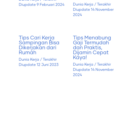
Dunia Kerja
/ Terakhir
Diupdate
9 Februari 2024
Diupdate
14 November
2024
Tips Cari Kerja
Tips Menabung
Sampingan Bisa
Gaji Termudah
Dikerjakan dari
dan Praktis,
Rumah
Dijamin Cepat
Kaya!
Dunia Kerja
/ Terakhir
Dunia Kerja
/ Terakhir
Diupdate
12 Juni 2023
Diupdate
14 November
2024