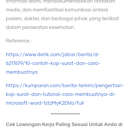
informasi resmi, mendokumentasikan tindakan
medis, dan memfasilitasi komunikasi antara
pasien, dokter, dan berbagai pihak yang terlibat
dalam perawatan kesehatan.
Reference :
https://www.detik.com/jabar/berita/d-
6217679/10-contoh-kop-surat-dan-cara-
membuatnya
https://kumparan.com/berita-terkini/pengertian-
kop-surat-dan-tutorial-cara-membuatnya-di-
microsoft-word-1ztzMyK2DVa/full
Cek Lowongan Kerja Paling Sesuai Untuk Anda di