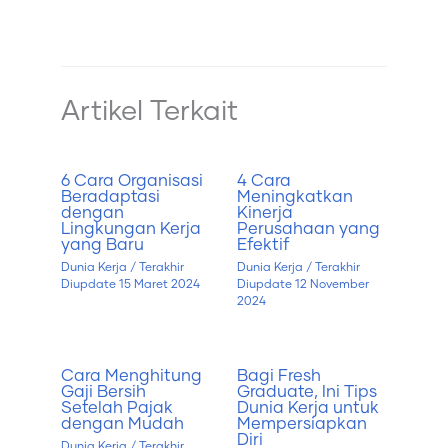
Artikel Terkait
6 Cara Organisasi
4 Cara
Beradaptasi
Meningkatkan
dengan
Kinerja
Lingkungan Kerja
Perusahaan yang
yang Baru
Efektif
Dunia Kerja
/ Terakhir
Dunia Kerja
/ Terakhir
Diupdate
15 Maret 2024
Diupdate
12 November
2024
Cara Menghitung
Bagi Fresh
Gaji Bersih
Graduate, Ini Tips
Setelah Pajak
Dunia Kerja untuk
dengan Mudah
Mempersiapkan
Diri
Dunia Kerja
/ Terakhir