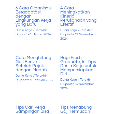
6 Cara Organisasi
4 Cara
Beradaptasi
Meningkatkan
dengan
Kinerja
Lingkungan Kerja
Perusahaan yang
yang Baru
Efektif
Dunia Kerja
/ Terakhir
Dunia Kerja
/ Terakhir
Diupdate
15 Maret 2024
Diupdate
12 November
2024
Cara Menghitung
Bagi Fresh
Gaji Bersih
Graduate, Ini Tips
Setelah Pajak
Dunia Kerja untuk
dengan Mudah
Mempersiapkan
Diri
Dunia Kerja
/ Terakhir
Dunia Kerja
/ Terakhir
Diupdate
9 Februari 2024
Diupdate
14 November
2024
Tips Cari Kerja
Tips Menabung
Sampingan Bisa
Gaji Termudah