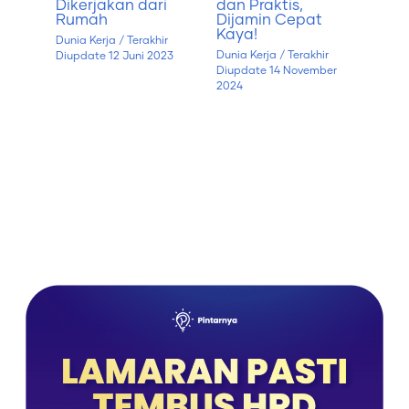
Dikerjakan dari
dan Praktis,
Rumah
Dijamin Cepat
Kaya!
Dunia Kerja
/ Terakhir
Dunia Kerja
/ Terakhir
Diupdate
12 Juni 2023
Diupdate
14 November
2024