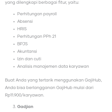
yang dilengkapi berbagai fitur, yaitu:
Perhitungan payroll
Absensi
HRIS
Perhitungan PPh 21
BPJS
Akuntansi
Izin dan cuti
Analisis manajemen data karyawan
Buat Anda yang tertarik menggunakan GajiHub,
Anda bisa berlangganan GajiHub mulai dari
Rp11.900/karyawan.
Gadjian