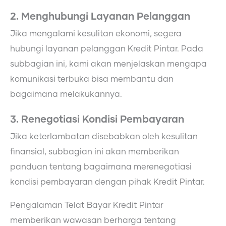
2. Menghubungi Layanan Pelanggan
Jika mengalami kesulitan ekonomi, segera
hubungi layanan pelanggan Kredit Pintar. Pada
subbagian ini, kami akan menjelaskan mengapa
komunikasi terbuka bisa membantu dan
bagaimana melakukannya.
3. Renegotiasi Kondisi Pembayaran
Jika keterlambatan disebabkan oleh kesulitan
finansial, subbagian ini akan memberikan
panduan tentang bagaimana merenegotiasi
kondisi pembayaran dengan pihak Kredit Pintar.
Pengalaman Telat Bayar Kredit Pintar
memberikan wawasan berharga tentang