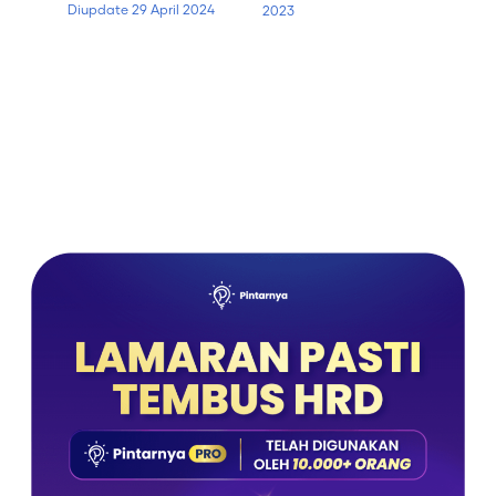
Diupdate
29 April 2024
2023