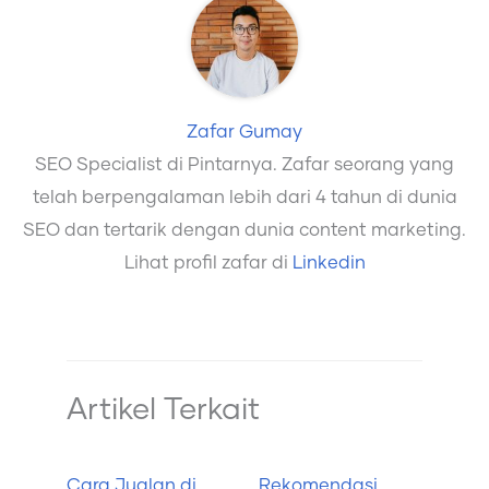
Zafar Gumay
SEO Specialist di Pintarnya. Zafar seorang yang
telah berpengalaman lebih dari 4 tahun di dunia
SEO dan tertarik dengan dunia content marketing.
Lihat profil zafar di
Linkedin
Artikel Terkait
Cara Jualan di
Rekomendasi