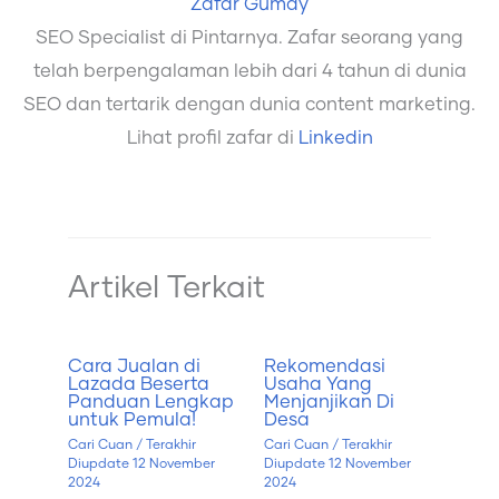
Zafar Gumay
SEO Specialist di Pintarnya. Zafar seorang yang
telah berpengalaman lebih dari 4 tahun di dunia
SEO dan tertarik dengan dunia content marketing.
Lihat profil zafar di
Linkedin
Artikel Terkait
Cara Jualan di
Rekomendasi
Lazada Beserta
Usaha Yang
Panduan Lengkap
Menjanjikan Di
untuk Pemula!
Desa
Cari Cuan
/ Terakhir
Cari Cuan
/ Terakhir
Diupdate
12 November
Diupdate
12 November
2024
2024