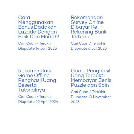
Cara
Rekomendasi
Menggunakan
Survey Online
Bonus Dadakan
Dibayar Ke
Lazada Dengan
Rekening Bank
Baik Dan Mudah!
Terbaru
Cari Cuan
/ Terakhir
Cari Cuan
/ Terakhir
Diupdate
14 Juni 2023
Diupdate
6 Juli 2023
Rekomendasi
Game Penghasil
Game Offline
Uang Terbukti
Penghasil Uang
Membayar, Jenis
Beserta
Puzzle dan Spin
Tutorialnya
Cari Cuan
/ Terakhir
Cari Cuan
/ Terakhir
Diupdate
10 November
Diupdate
29 April 2024
2023