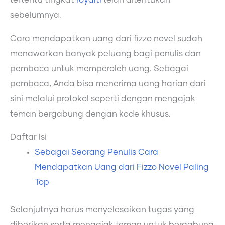
tertentu tingkat
royalti
telah ditentukan
sebelumnya.
Cara mendapatkan uang dari fizzo novel sudah
menawarkan banyak peluang bagi penulis dan
pembaca untuk memperoleh uang. Sebagai
pembaca, Anda bisa menerima uang harian dari
sini melalui protokol seperti dengan mengajak
teman bergabung dengan kode khusus.
Daftar Isi
Sebagai Seorang Penulis Cara
Mendapatkan Uang dari Fizzo Novel Paling
Top
Selanjutnya harus menyelesaikan tugas yang
diberikan serta mengajak teman untuk bergabung