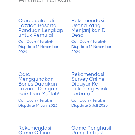
Cara Jualan di
Rekomendasi
Lazada Beserta
Usaha Yang
Panduan Lengkap
Menjanjikan Di
untuk Pemula!
Desa
Cari Cuan
/ Terakhir
Cari Cuan
/ Terakhir
Diupdate
12 November
Diupdate
12 November
2024
2024
Cara
Rekomendasi
Menggunakan
Survey Online
Bonus Dadakan
Dibayar Ke
Lazada Dengan
Rekening Bank
Baik Dan Mudah!
Terbaru
Cari Cuan
/ Terakhir
Cari Cuan
/ Terakhir
Diupdate
14 Juni 2023
Diupdate
6 Juli 2023
Rekomendasi
Game Penghasil
Game Offline
Uang Terbukti